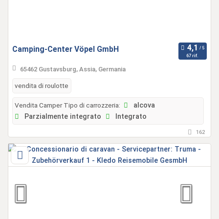
Camping-Center Vöpel GmbH
67 rif.
65462 Gustavsburg, Assia, Germania
vendita di roulotte
Vendita Camper Tipo di carrozzeria:
alcova
Parzialmente integrato
Integrato
162