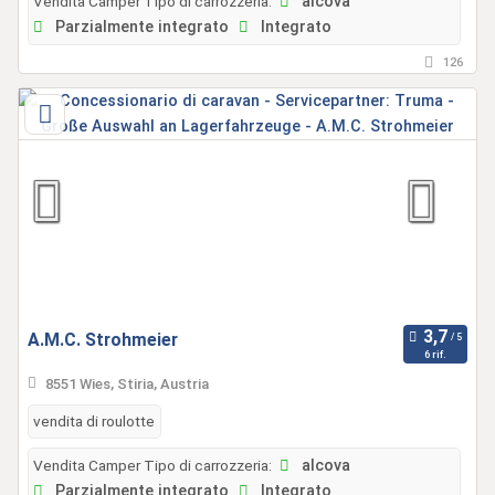
Vendita Camper Tipo di carrozzeria:
alcova
Parzialmente integrato
Integrato
126
A.M.C. Strohmeier
6 rif.
8551 Wies, Stiria, Austria
vendita di roulotte
Vendita Camper Tipo di carrozzeria:
alcova
Parzialmente integrato
Integrato