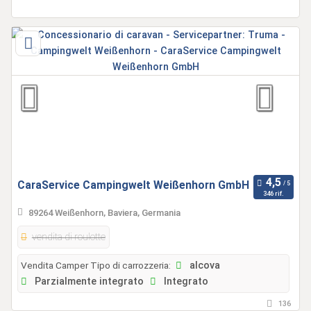
CaraService Campingwelt Weißenhorn GmbH
346 rif.
89264 Weißenhorn, Baviera, Germania
vendita di roulotte
Vendita Camper Tipo di carrozzeria:
alcova
Parzialmente integrato
Integrato
136