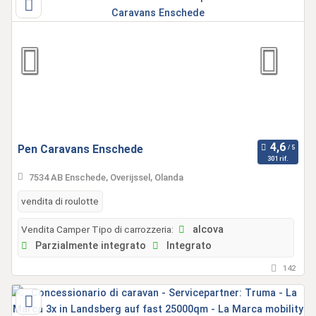
Pen Caravans Enschede
301 rif.
7534 AB Enschede, Overijssel, Olanda
vendita di roulotte
Vendita Camper Tipo di carrozzeria:
alcova
Parzialmente integrato
Integrato
142