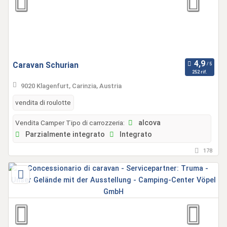
Caravan Schurian
252 rif.
9020 Klagenfurt, Carinzia, Austria
vendita di roulotte
Vendita Camper Tipo di carrozzeria:
alcova
Parzialmente integrato
Integrato
178