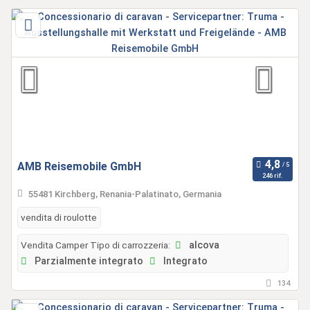
AMB Reisemobile GmbH
246 rif.
55481 Kirchberg, Renania-Palatinato, Germania
vendita di roulotte
Vendita Camper Tipo di carrozzeria:
alcova
Parzialmente integrato
Integrato
134