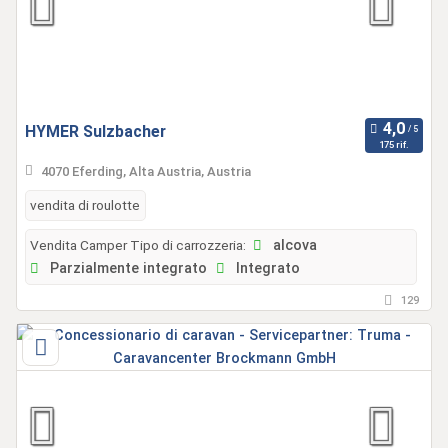
HYMER Sulzbacher
175 rif.
4070 Eferding, Alta Austria, Austria
vendita di roulotte
Vendita Camper Tipo di carrozzeria:
alcova
Parzialmente integrato
Integrato
129