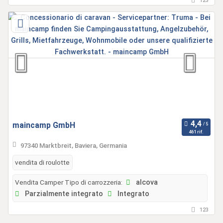
123
maincamp GmbH
461 rif.
97340 Marktbreit, Baviera, Germania
vendita di roulotte
Vendita Camper Tipo di carrozzeria:
alcova
Parzialmente integrato
Integrato
123