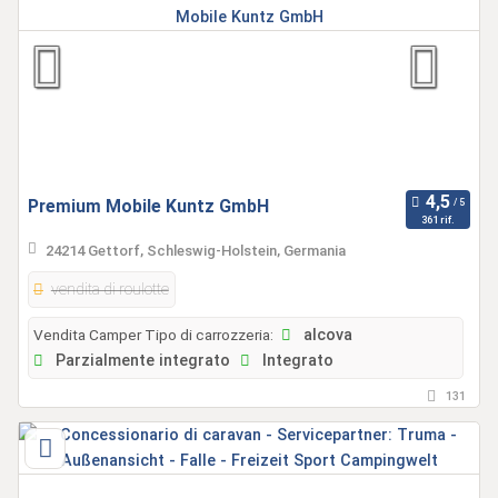
Premium Mobile Kuntz GmbH
361 rif.
24214 Gettorf, Schleswig-Holstein, Germania
vendita di roulotte
Vendita Camper Tipo di carrozzeria:
alcova
Parzialmente integrato
Integrato
131