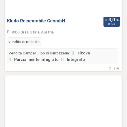
Kledo Reisemobile GesmbH
521 rif.
8055 Graz, Stiria, Austria
vendita di roulotte
Vendita Camper Tipo di carrozzeria:
alcova
Parzialmente integrato
Integrato
149