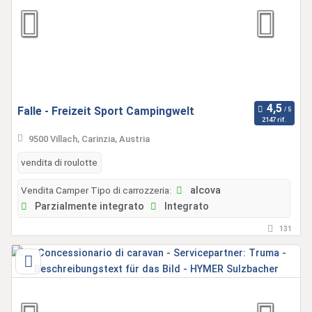
Falle - Freizeit Sport Campingwelt
2147 rif.
9500 Villach, Carinzia, Austria
vendita di roulotte
Vendita Camper Tipo di carrozzeria:
alcova
Parzialmente integrato
Integrato
131