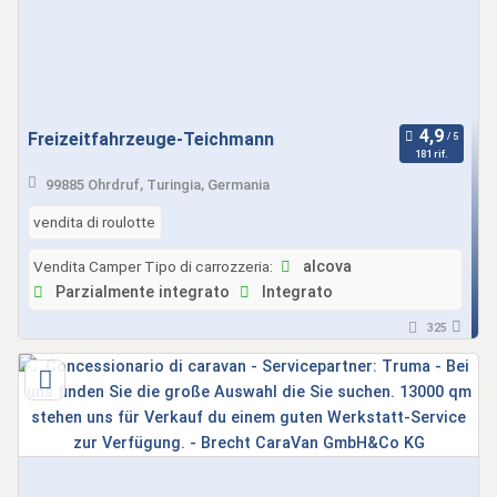
Freizeitfahrzeuge-Teichmann
181 rif.
99885 Ohrdruf, Turingia, Germania
vendita di roulotte
Vendita Camper Tipo di carrozzeria:
alcova
Parzialmente integrato
Integrato
325