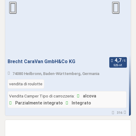
Brecht CaraVan GmbH&Co KG
525 rif.
74080 Heilbronn, Baden-Württemberg, Germania
vendita di roulotte
Vendita Camper Tipo di carrozzeria:
alcova
Parzialmente integrato
Integrato
316