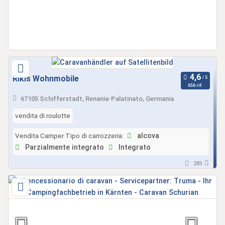
Rikis Wohnmobile
656 rif.
67105 Schifferstadt, Renania-Palatinato, Germania
vendita di roulotte
Vendita Camper Tipo di carrozzeria:
alcova
Parzialmente integrato
Integrato
283