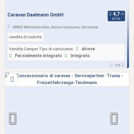
Caravan Daalmann GmbH
311 rif.
49835 Wietmarschen, Bassa Sassonia, Germania
vendita di roulotte
Vendita Camper Tipo di carrozzeria:
alcova
Parzialmente integrato
Integrato
325