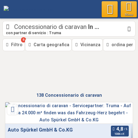
Menu
Concessionario di caravan
In ...
con partner di servizio : Truma
0
Filtro
Carta geografica
Vicinanza
ordina per
138
Concessionario di caravan
Auto Spürkel GmbH & Co.KG
1086 rif.