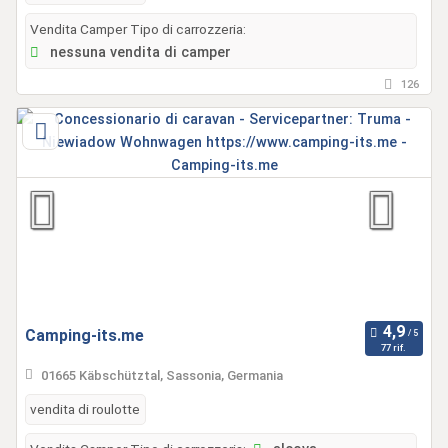
Vendita Camper Tipo di carrozzeria:
nessuna vendita di camper
126
Camping-its.me
77 rif.
01665 Käbschütztal, Sassonia, Germania
vendita di roulotte