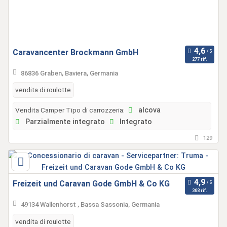
Caravancenter Brockmann GmbH
277 rif.
86836 Graben, Baviera, Germania
vendita di roulotte
Vendita Camper Tipo di carrozzeria:
alcova
Parzialmente integrato
Integrato
129
Freizeit und Caravan Gode GmbH & Co KG
368 rif.
49134 Wallenhorst , Bassa Sassonia, Germania
vendita di roulotte