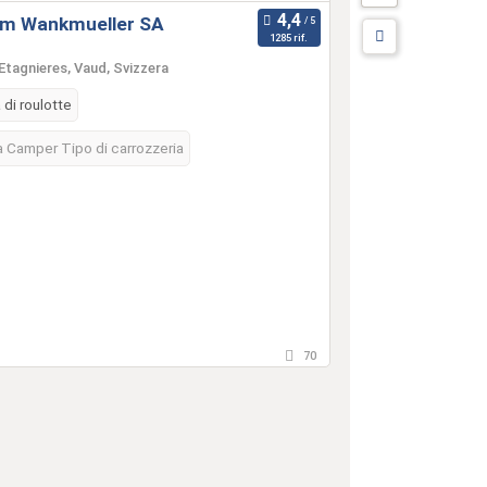
m Wankmueller SA
1285 rif.
Etagnieres, Vaud, Svizzera
 di roulotte
 Camper Tipo di carrozzeria
70