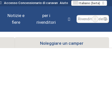
Accesso Concessionario di caravan
Aiuto
Italiano (beta)
Notizie e
per i
fiere
rivenditori
Noleggiare un camper