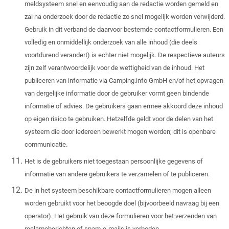
meldsysteem snel en eenvoudig aan de redactie worden gemeld en
zal na onderzoek door de redactie zo snel mogelijk worden verwijderd.
Gebruik in dit verband de daarvoor bestemde contactformulieren. Een
volledig en onmiddellijk onderzoek van alle inhoud (die deels
voortdurend verandert) is echter niet mogelijk. De respectieve auteurs
zijn zelf verantwoordelijk voor de wettigheid van de inhoud. Het
publiceren van informatie via Camping.info GmbH en/of het opvragen
van dergelijke informatie door de gebruiker vormt geen bindende
informatie of advies. De gebruikers gaan ermee akkoord deze inhoud
op eigen risico te gebruiken. Hetzelfde geldt voor de delen van het
systeem die door iedereen bewerkt mogen worden; dit is openbare
communicatie.
Het is de gebruikers niet toegestaan ​​persoonlijke gegevens of
informatie van andere gebruikers te verzamelen of te publiceren.
De in het systeem beschikbare contactformulieren mogen alleen
worden gebruikt voor het beoogde doel (bijvoorbeeld navraag bij een
operator). Het gebruik van deze formulieren voor het verzenden van
reclameberichten of spam-e-mails is verboden.