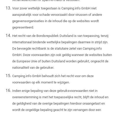
Voor zover wettelijk toegestaan ​​is Camping.info GmbH niet
aansprakelijk voor schade veroorzaakt door virussen of andere
gegevensorganisaties in de inhoud die op de websites wordt
gepresenteerd.
Het recht van de Bondsrepubliek Duitsland is van toepassing, tenzij
internationaal bindende wettelijke bepalingen daarmee in strijd zijn.
De bevoegde rechtbank is de statutaire zetel van Camping.info
GmbH. Deze voorwaarden zijn ook geldig wanneer de websites buiten
de Europese Unie of buiten Duitsland worden gebruikt, ongeacht de
nationaliteit van de gebruiker.
Camping.info GmbH behoudt zich het recht voor om deze
voorwaarden op elk moment te wijzigen.
Indien enige bepaling van deze gebruiksvoorwaarden niet in
overeenstemming is met het toepasselijke recht, blijft de inhoud en
de geldigheid van de overige bepalingen hierdoor onaangetast en
wordt de ongeldige bepaling geacht te zijn vervangen door een