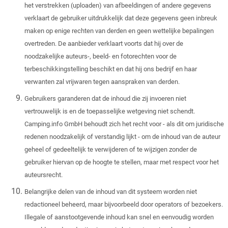
het verstrekken (uploaden) van afbeeldingen of andere gegevens
verklaart de gebruiker uitdrukkelijk dat deze gegevens geen inbreuk
maken op enige rechten van derden en geen wettelijke bepalingen
overtreden. De aanbieder verklaart voorts dat hij over de
noodzakelijke auteurs-, beeld- en fotorechten voor de
terbeschikkingstelling beschikt en dat hij ons bedrijf en haar
verwanten zal vrijwaren tegen aanspraken van derden.
Gebruikers garanderen dat de inhoud die zij invoeren niet
vertrouwelijk is en de toepasselijke wetgeving niet schendt.
Camping.info GmbH behoudt zich het recht voor - als dit om juridische
redenen noodzakelijk of verstandig lijkt - om de inhoud van de auteur
geheel of gedeeltelijk te verwijderen of te wijzigen zonder de
gebruiker hiervan op de hoogte te stellen, maar met respect voor het
auteursrecht.
Belangrijke delen van de inhoud van dit systeem worden niet
redactioneel beheerd, maar bijvoorbeeld door operators of bezoekers.
Illegale of aanstootgevende inhoud kan snel en eenvoudig worden