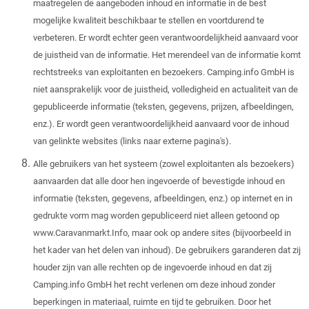
maatregelen de aangeboden inhoud en informatie in de best
mogelijke kwaliteit beschikbaar te stellen en voortdurend te
verbeteren. Er wordt echter geen verantwoordelijkheid aanvaard voor
de juistheid van de informatie. Het merendeel van de informatie komt
rechtstreeks van exploitanten en bezoekers. Camping.info GmbH is
niet aansprakelijk voor de juistheid, volledigheid en actualiteit van de
gepubliceerde informatie (teksten, gegevens, prijzen, afbeeldingen,
enz.). Er wordt geen verantwoordelijkheid aanvaard voor de inhoud
van gelinkte websites (links naar externe pagina's).
Alle gebruikers van het systeem (zowel exploitanten als bezoekers)
aanvaarden dat alle door hen ingevoerde of bevestigde inhoud en
informatie (teksten, gegevens, afbeeldingen, enz.) op internet en in
gedrukte vorm mag worden gepubliceerd niet alleen getoond op
www.Caravanmarkt.Info, maar ook op andere sites (bijvoorbeeld in
het kader van het delen van inhoud). De gebruikers garanderen dat zij
houder zijn van alle rechten op de ingevoerde inhoud en dat zij
Camping.info GmbH het recht verlenen om deze inhoud zonder
beperkingen in materiaal, ruimte en tijd te gebruiken. Door het