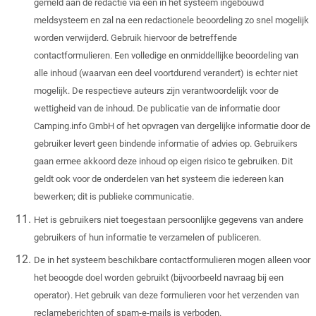
gemeld aan de redactie via een in het systeem ingebouwd
meldsysteem en zal na een redactionele beoordeling zo snel mogelijk
worden verwijderd. Gebruik hiervoor de betreffende
contactformulieren. Een volledige en onmiddellijke beoordeling van
alle inhoud (waarvan een deel voortdurend verandert) is echter niet
mogelijk. De respectieve auteurs zijn verantwoordelijk voor de
wettigheid van de inhoud. De publicatie van de informatie door
Camping.info GmbH of het opvragen van dergelijke informatie door de
gebruiker levert geen bindende informatie of advies op. Gebruikers
gaan ermee akkoord deze inhoud op eigen risico te gebruiken. Dit
geldt ook voor de onderdelen van het systeem die iedereen kan
bewerken; dit is publieke communicatie.
Het is gebruikers niet toegestaan ​​persoonlijke gegevens van andere
gebruikers of hun informatie te verzamelen of publiceren.
De in het systeem beschikbare contactformulieren mogen alleen voor
het beoogde doel worden gebruikt (bijvoorbeeld navraag bij een
operator). Het gebruik van deze formulieren voor het verzenden van
reclameberichten of spam-e-mails is verboden.