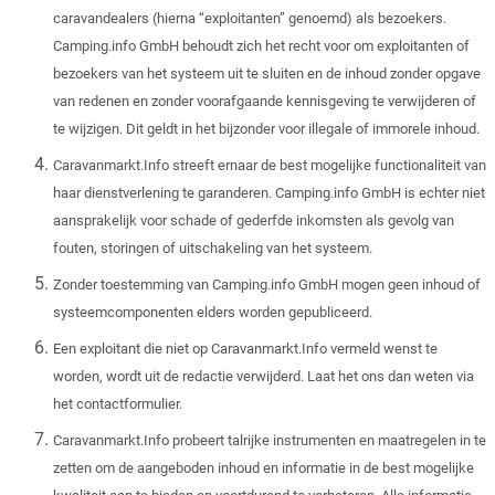
caravandealers (hierna “exploitanten” genoemd) als bezoekers.
Camping.info GmbH behoudt zich het recht voor om exploitanten of
bezoekers van het systeem uit te sluiten en de inhoud zonder opgave
van redenen en zonder voorafgaande kennisgeving te verwijderen of
te wijzigen. Dit geldt in het bijzonder voor illegale of immorele inhoud.
Caravanmarkt.Info streeft ernaar de best mogelijke functionaliteit van
haar dienstverlening te garanderen. Camping.info GmbH is echter niet
aansprakelijk voor schade of gederfde inkomsten als gevolg van
fouten, storingen of uitschakeling van het systeem.
Zonder toestemming van Camping.info GmbH mogen geen inhoud of
systeemcomponenten elders worden gepubliceerd.
Een exploitant die niet op Caravanmarkt.Info vermeld wenst te
worden, wordt uit de redactie verwijderd. Laat het ons dan weten via
het contactformulier.
Caravanmarkt.Info probeert talrijke instrumenten en maatregelen in te
zetten om de aangeboden inhoud en informatie in de best mogelijke