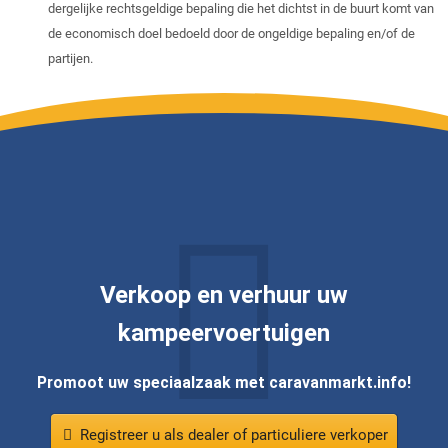
dergelijke rechtsgeldige bepaling die het dichtst in de buurt komt van
de economisch doel bedoeld door de ongeldige bepaling en/of de
partijen.
Verkoop en verhuur uw
kampeervoertuigen
Promoot uw speciaalzaak met caravanmarkt.info!
Registreer u als dealer of particuliere verkoper