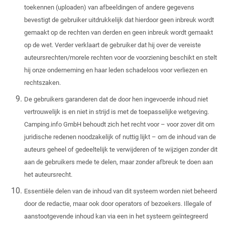
toekennen (uploaden) van afbeeldingen of andere gegevens
bevestigt de gebruiker uitdrukkelijk dat hierdoor geen inbreuk wordt
gemaakt op de rechten van derden en geen inbreuk wordt gemaakt
op de wet. Verder verklaart de gebruiker dat hij over de vereiste
auteursrechten/morele rechten voor de voorziening beschikt en stelt
hij onze onderneming en haar leden schadeloos voor verliezen en
rechtszaken.
De gebruikers garanderen dat de door hen ingevoerde inhoud niet
vertrouwelijk is en niet in strijd is met de toepasselijke wetgeving.
Camping.info GmbH behoudt zich het recht voor – voor zover dit om
juridische redenen noodzakelijk of nuttig lijkt – om de inhoud van de
auteurs geheel of gedeeltelijk te verwijderen of te wijzigen zonder dit
aan de gebruikers mede te delen, maar zonder afbreuk te doen aan
het auteursrecht.
Essentiële delen van de inhoud van dit systeem worden niet beheerd
door de redactie, maar ook door operators of bezoekers. Illegale of
aanstootgevende inhoud kan via een in het systeem geïntegreerd