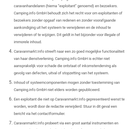
caravanhandelaren (hierna “exploitant” genoemd) en bezoekers.
Camping.info GmbH behoudt zich het recht voor om exploitanten of
bezoekers zonder opgaaf van redenen en zonder voorafgaande
aankondiging uit het systeem te verwijderen en de inhoud te
verwijderen of te wijzigen. Dit geldt in het bijzonder voor illegale of
immorele inhoud.
Caravanmarkt.Info streeft naar een zo goed mogelijke functionaliteit
van haar dienstverlening. Camping.info GmbH is echter niet
aansprakelijk voor schade die ontstaat of inkomstenderving als
gevolg van defecten, uitval of stopzetting van het systeem.
Inhoud of systeemcomponenten mogen zonder toestemming van
Camping.info GmbH niet elders worden gepubliceerd.
Een exploitant die niet op Caravanmarkt.Info gepresenteerd wenst te
worden, wordt door de redactie verwijderd. Stuur in dit geval een
bericht via het contactformulier.
Caravanmarkt.Info probeert via een groot aantal instrumenten en