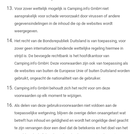
Voor zover wettelijk mogelijk is Camping.info GmbH niet
aansprakelijk voor schade veroorzaakt door virussen of andere
gegevensindelingen in de inhoud die op de websites wordt
weergegeven.
Het recht van de Bondsrepubliek Duitsland is van toepassing, voor
zover geen internationaal bindende wettelijke regeling hiermee in
strijd is. De bevoegde rechtbank is het hoofdkantoor van
Camping.info GmbH. Deze voorwaarden zijn ook van toepassing als
de websites van buiten de Europese Unie of buiten Duitsland worden
gebruikt, ongeacht de nationaliteit van de gebruiker.
Camping.info GmbH behoudt zich het recht voor om deze
voorwaarden op elk moment te wijzigen.
Als delen van deze gebruiksvoorwaarden niet voldoen aan de
toepasselijke wetgeving, blijven de overige delen onaangetast wat
betreft hun inhoud en geldigheid en wordt het ongeldige deel geacht
te zijn vervangen door een deel dat de betekenis en het doel van het