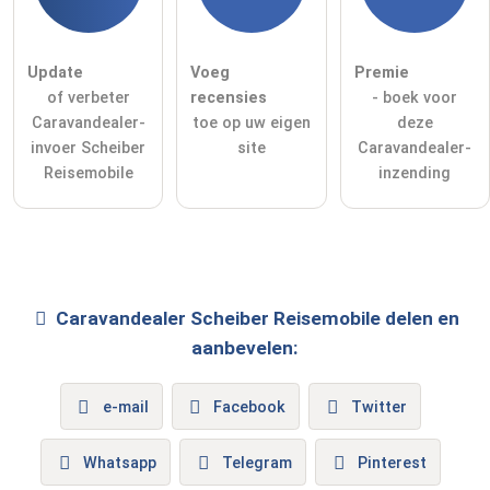
Update
Voeg
Premie
of verbeter
recensies
- boek voor
Caravandealer-
toe op uw eigen
deze
invoer Scheiber
site
Caravandealer-
Reisemobile
inzending
Caravandealer
Scheiber Reisemobile
delen en
aanbevelen:
e-mail
Facebook
Twitter
Whatsapp
Telegram
Pinterest