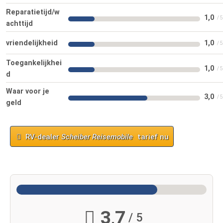
Reparatietijd/w
1,0
achttijd
vriendelijkheid
1,0
Toegankelijkhei
1,0
d
Waar voor je
3,0
geld
RV-dealer
Scheiber Reisemobile
tarief nu
3,7
/ 5