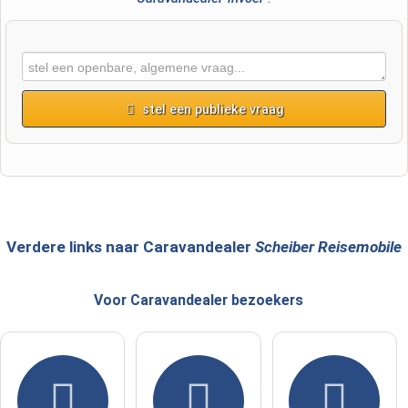
stel een publieke vraag
Voornaam
Achternaam
Verdere links naar Caravandealer
Scheiber Reisemobile
Voor Caravandealer
bezoekers
E-mailadres (wordt niet gepubliceerd)