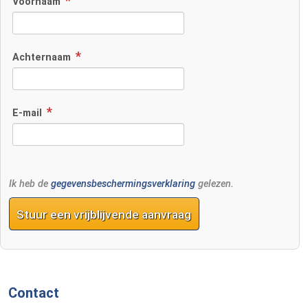
Voornaam
Achternaam
E-mail
Ik heb de
gegevensbeschermingsverklaring
gelezen.
Stuur een vrijblijvende aanvraag
Contact