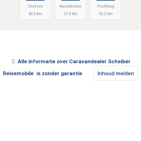
n
Stetten
Neunkirchen
Puchberg
40.9 km
37.8 km
33.2 km
Alle informatie over
Caravandealer Scheiber
Reisemobile
is zonder garantie
Inhoud melden