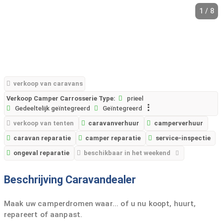
1 / 8
verkoop van caravans
Verkoop Camper Carrosserie Type:
prieel
Gedeeltelijk geïntegreerd
Geïntegreerd
verkoop van tenten
caravanverhuur
camperverhuur
caravan reparatie
camper reparatie
service-inspectie
ongeval reparatie
beschikbaar in het weekend
Beschrijving Caravandealer
Maak uw camperdromen waar... of u nu koopt, huurt,
repareert of aanpast.