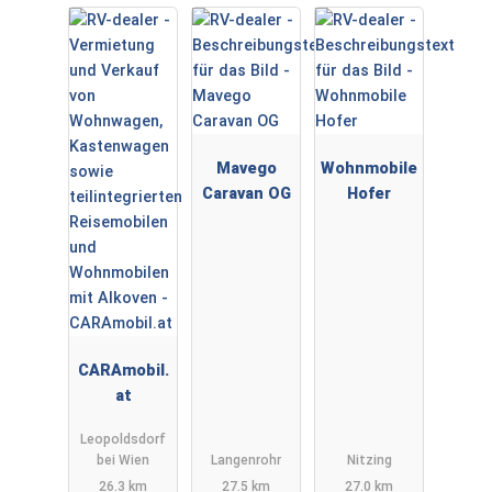
Mavego
Wohnmobile
Caravan OG
Hofer
CARAmobil.
at
Leopoldsdorf
bei Wien
Langenrohr
Nitzing
26.3 km
27.5 km
27.0 km