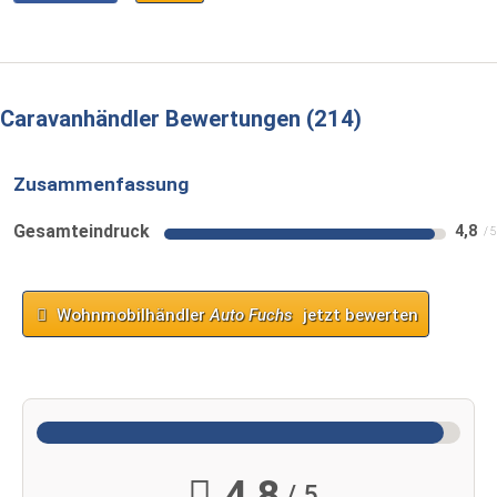
Caravanhändler Bewertungen
214
Zusammenfassung
Gesamteindruck
4,8
Wohnmobilhändler
Auto Fuchs
jetzt bewerten
4,8
/ 5