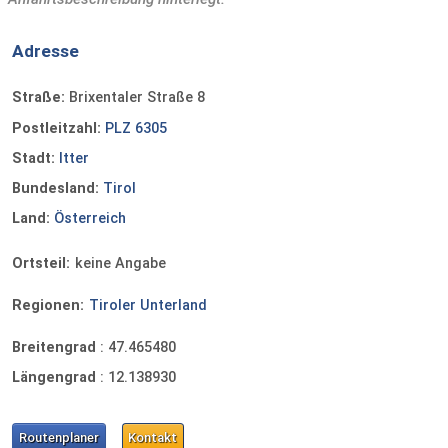
Adresse
Straße:
Brixentaler Straße 8
Postleitzahl:
PLZ 6305
Stadt:
Itter
Bundesland:
Tirol
Land:
Österreich
Ortsteil:
keine Angabe
Regionen:
Tiroler Unterland
Breitengrad
:
47.465480
Längengrad
:
12.138930
Routenplaner
Kontakt