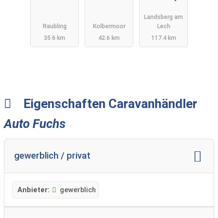
GmbH
Landsberg am
Raubling
Kolbermoor
Lech
35.6 km
42.6 km
117.4 km
Eigenschaften Caravanhändler
Auto Fuchs
gewerblich / privat
Anbieter:
gewerblich