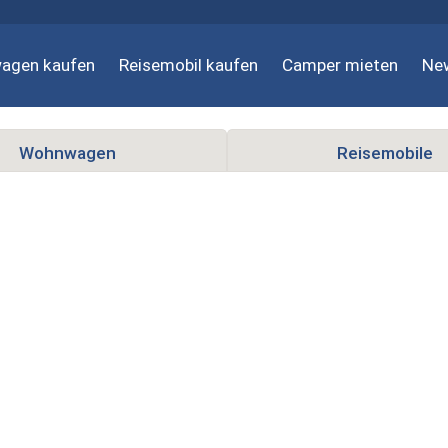
agen kaufen
Reisemobil kaufen
Camper mieten
Ne
Wohnwagen
Reisemobile