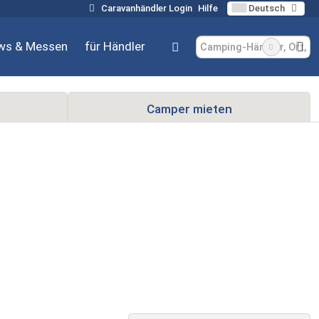
Caravanhändler Login
Hilfe
Deutsch
ws & Messen
für Händler
Camper mieten