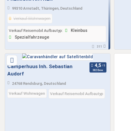
99310 Arnstadt, Thüringen, Deutschland
Verkauf Wohnwagen
Verkauf Reisemobil Aufbautyp:
Kleinbus
Spezialfahrzeuge
311
Camperhuus Inh. Sebastian
382 Bew.
Audorf
24768 Rendsburg, Deutschland
Verkauf Wohnwagen
Verkauf Reisemobil Aufbautyp