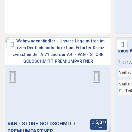
Rikis
67105
Verkau
Verkau
Teil
VAN - STORE GOLDSCHMITT
3 Bew.
PREMIUMPARTNER