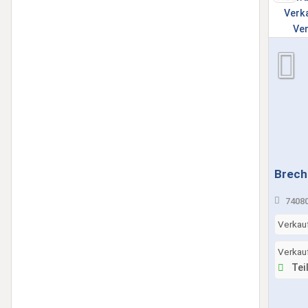
Brech
74080
Verkau
Verkau
Teil