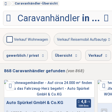
Caravanhändler-Übersicht
Caravanhändler
in ...
Verkauf Wohnwagen
Verkauf Reisemobil Aufbautyp
Reparatur Reisemobil
Unfallinstandsetzung
gewerblich / privat
Übersicht
Verkauf
868
Caravanhändler
gefunden
(von 868)
Auto Spürkel GmbH & Co.KG
1086 Bew.