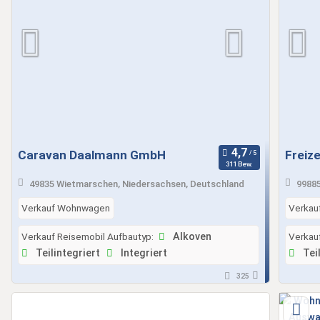
Caravan Daalmann GmbH
Freiz
311 Bew.
49835 Wietmarschen, Niedersachsen, Deutschland
99885
Verkauf Wohnwagen
Verkau
Verkauf Reisemobil Aufbautyp:
Alkoven
Verkau
Teilintegriert
Integriert
Teil
325