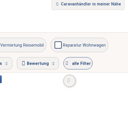
Caravanhändler in meiner Nähe
Vermietung Reisemobil
Reparatur Wohnwagen
e erreichbar
s
Bewertung
alle Filter