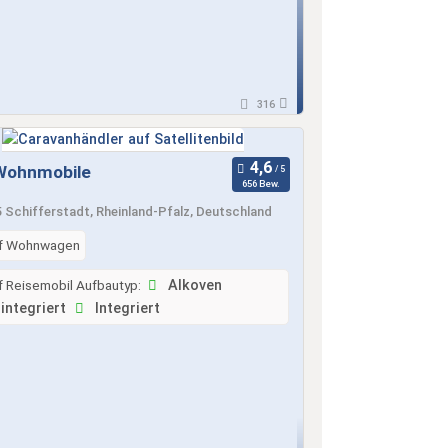
316
 Wohnmobile
656 Bew.
 Schifferstadt, Rheinland-Pfalz, Deutschland
f Wohnwagen
f Reisemobil Aufbautyp:
Alkoven
integriert
Integriert