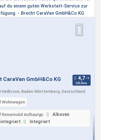
t CaraVan GmbH&Co KG
525 Bew.
 Heilbronn, Baden-Württemberg, Deutschland
f Wohnwagen
f Reisemobil Aufbautyp:
Alkoven
integriert
Integriert