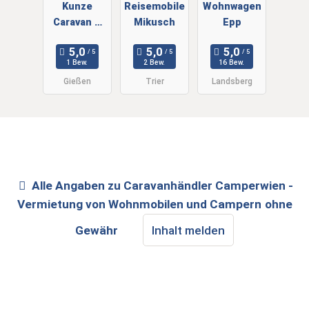
Kunze
Reisemobile
Wohnwagen
Caravan &
Mikusch
Epp
Sport GmbH
1 Bew.
2 Bew.
16 Bew.
Gießen
Trier
Landsberg
Alle Angaben zu
Caravanhändler Camperwien -
Vermietung von Wohnmobilen und Campern
ohne
Gewähr
Inhalt melden