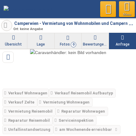
Menu
Camperwien - Vermietung von Wohnmobilen und Campern
Ort: keine Angabe
Übersicht
Lage
Fotos
Bewertungen
Anfrage
0
Verkauf Wohnwagen
Verkauf Reisemobil Aufbautyp
Verkauf Zelte
Vermietung Wohnwagen
Vermietung Reisemobil
Reparatur Wohnwagen
Reparatur Reisemobil
Serviceinspektion
Unfallinstandsetzung
am Wochenende erreichbar