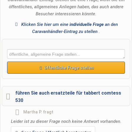
öffentliches, allgemeines Anliegen haben, das auch andere
Besucher interessieren könnte.
Klicken Sie hier um eine
individuelle Frage
an den
Caravanhändler-Eintrag zu stellen
.
öffentliche Frage stellen
Vorname
führen Sie auch ersatzteile für tabbert comtess
530
Name
Martha P.
fragt
Leider ist zu dieser Frage noch keine Antwort vorhanden.
E-Mail-Adresse (wird nicht veröffentlicht)