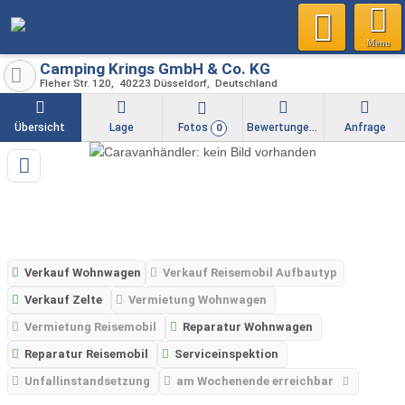
Menu
Camping Krings GmbH & Co. KG
Fleher Str. 120
40223
Düsseldorf
Deutschland
Übersicht
Lage
Fotos
Bewertungen
Anfrage
0
Verkauf Wohnwagen
Verkauf Reisemobil Aufbautyp
Verkauf Zelte
Vermietung Wohnwagen
Vermietung Reisemobil
Reparatur Wohnwagen
Reparatur Reisemobil
Serviceinspektion
Unfallinstandsetzung
am Wochenende erreichbar