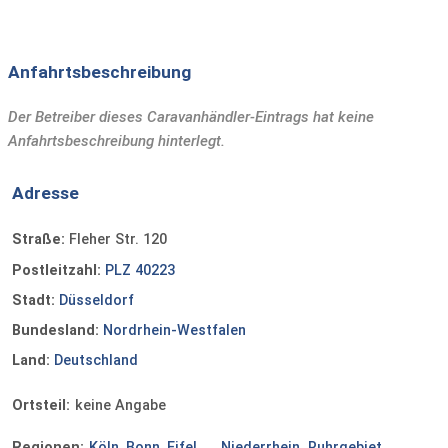
Anfahrtsbeschreibung
Der Betreiber dieses Caravanhändler-Eintrags hat keine
Anfahrtsbeschreibung hinterlegt.
Adresse
Straße:
Fleher Str. 120
Postleitzahl:
PLZ 40223
Stadt:
Düsseldorf
Bundesland:
Nordrhein-Westfalen
Land:
Deutschland
Ortsteil:
keine Angabe
Regionen:
Köln, Bonn, Eifel ...
Niederrhein
Ruhrgebiet