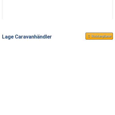
Lage Caravanhändler
Routenplaner