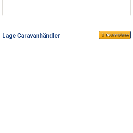
Lage Caravanhändler
Routenplaner