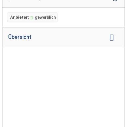
Anbieter:
gewerblich
Übersicht
weitere Marken:
CAMPPASS