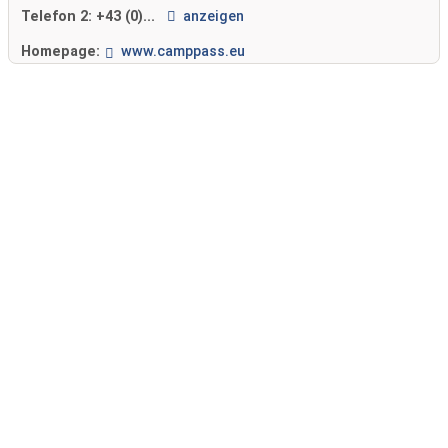
Telefon 2:
+43 (0)...
anzeigen
Homepage:
www.camppass.eu