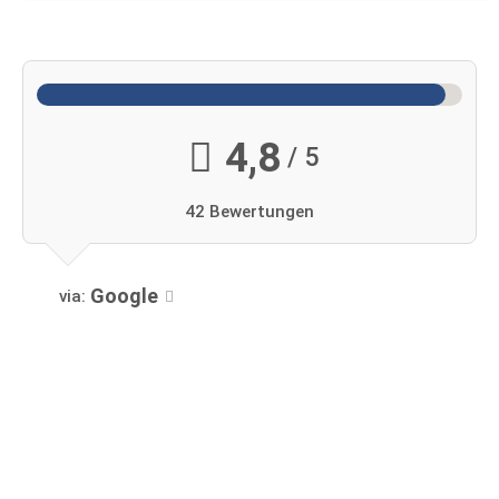
4,8
/ 5
42 Bewertungen
Google
via: