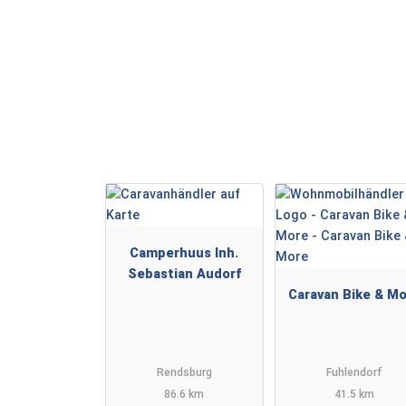
Camperhuus Inh.
Sebastian Audorf
Caravan Bike & M
Rendsburg
Fuhlendorf
86.6 km
41.5 km