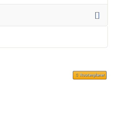
Routenplaner