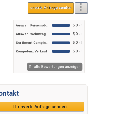
unverb. Anfrage senden
5,0
Auswahl Reisemobile
5,0
Auswahl Wohnwagen
5,0
Sortiment Campingshop
5,0
Kompetenz Verkauf
alle Bewertungen anzeigen
ontakt
unverb. Anfrage senden