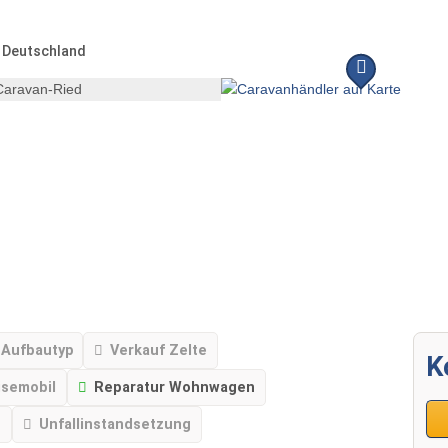
Deutschland
 Aufbautyp
Verkauf Zelte
K
isemobil
Reparatur Wohnwagen
n
Unfallinstandsetzung