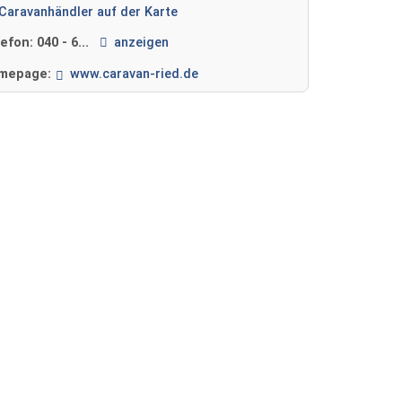
Caravanhändler auf der Karte
lefon:
040 - 6...
anzeigen
mepage:
www.caravan-ried.de