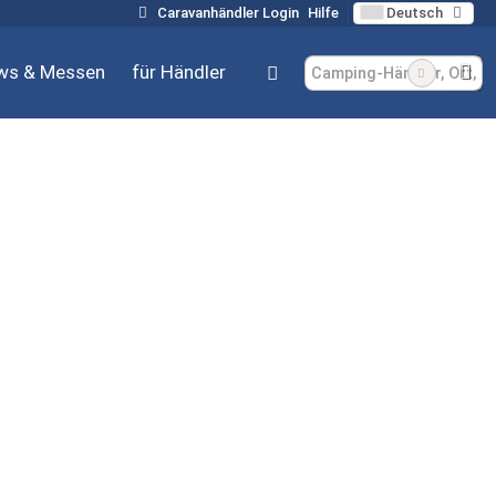
Caravanhändler Login
Hilfe
Deutsch
ws & Messen
für Händler