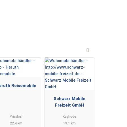
eruth Reisemobile
Schwarz Mobile
Freizeit GmbH
Prisdorf
Kayhude
22.4 km
19.1 km