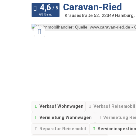
Caravan-Ried
68 Bew.
Krausestraße 52
22049
Hamburg
Verkauf Wohnwagen
Verkauf Reisemobil
Vermietung Wohnwagen
Vermietung Re
Reparatur Reisemobil
Serviceinspektio