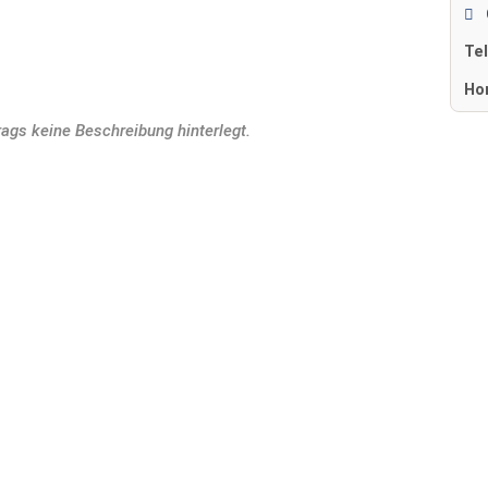
Te
Ho
rags keine Beschreibung hinterlegt.