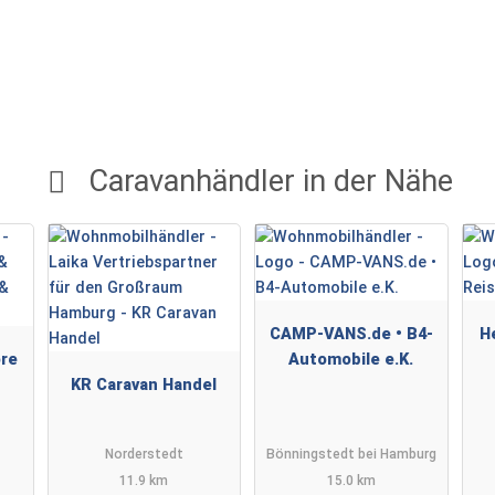
Caravanhändler in der Nähe
CAMP-VANS.de • B4-
H
ore
Automobile e.K.
KR Caravan Handel
Norderstedt
Bönningstedt bei Hamburg
11.9 km
15.0 km