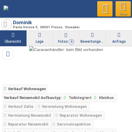
Menu
Dominik
Pavla Horova 9
08001
Presov
Slowakei
Übersicht
Lage
Fotos
Bewertungen
Anfrage
0
Verkauf Wohnwagen
Verkauf Reisemobil Aufbautyp:
Teilintegriert
Kleinbus
Verkauf Zelte
Vermietung Wohnwagen
Vermietung Reisemobil
Reparatur Wohnwagen
Reparatur Reisemobil
Serviceinspektion