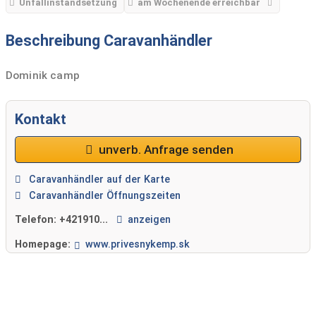
Unfallinstandsetzung
am Wochenende erreichbar
Beschreibung Caravanhändler
Dominik camp
Kontakt
unverb. Anfrage senden
Caravanhändler auf der Karte
Caravanhändler Öffnungszeiten
Telefon:
+421910...
anzeigen
Homepage:
www.privesnykemp.sk