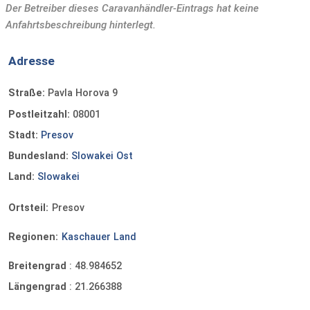
Der Betreiber dieses Caravanhändler-Eintrags hat keine
Anfahrtsbeschreibung hinterlegt.
Adresse
Straße:
Pavla Horova 9
Postleitzahl:
08001
Stadt:
Presov
Bundesland:
Slowakei Ost
Land:
Slowakei
Ortsteil:
Presov
Regionen:
Kaschauer Land
Breitengrad
:
48.984652
Längengrad
:
21.266388