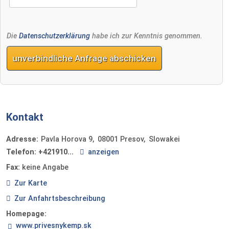
Die
Datenschutzerklärung
habe ich zur Kenntnis genommen.
unverbindliche Anfrage abschicken
Kontakt
Adresse:
Pavla Horova 9
08001
Presov
Slowakei
Telefon:
+421910...
anzeigen
Fax:
keine Angabe
Zur Karte
Zur Anfahrtsbeschreibung
Homepage:
www.privesnykemp.sk