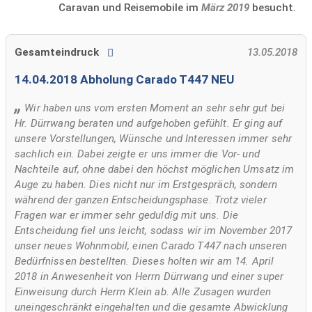
Caravan und Reisemobile im
März 2019
besucht.
Gesamteindruck
13.05.2018
14.04.2018 Abholung Carado T447 NEU
Wir haben uns vom ersten Moment an sehr sehr gut bei
Hr. Dürrwang beraten und aufgehoben gefühlt. Er ging auf
unsere Vorstellungen, Wünsche und Interessen immer sehr
sachlich ein. Dabei zeigte er uns immer die Vor- und
Nachteile auf, ohne dabei den höchst möglichen Umsatz im
Auge zu haben. Dies nicht nur im Erstgespräch, sondern
während der ganzen Entscheidungsphase. Trotz vieler
Fragen war er immer sehr geduldig mit uns. Die
Entscheidung fiel uns leicht, sodass wir im November 2017
unser neues Wohnmobil, einen Carado T447 nach unseren
Bedürfnissen bestellten. Dieses holten wir am 14. April
2018 in Anwesenheit von Herrn Dürrwang und einer super
Einweisung durch Herrn Klein ab. Alle Zusagen wurden
uneingeschränkt eingehalten und die gesamte Abwicklung