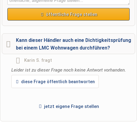
öffentliche Frage stellen
Vorname
Kann dieser Händler auch eine Dichtigkeitsprüfung
bei einem LMC Wohnwagen durchführen?
Name
Karin S.
fragt
Leider ist zu dieser Frage noch keine Antwort vorhanden.
E-Mail-Adresse (wird nicht veröffentlicht)
diese Frage öffentlich beantworten
jetzt eigene Frage stellen
Hiermit akzeptiere ich die
AGB
.
Die
Datenschutzerklärung
habe ich zur Kenntnis genommen.