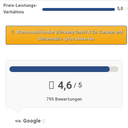
Preis-Leistungs-
5,0
Verhältnis
Wohnmobilhändler
Dürrwang GmbH & Co. Caravan und
Reisemobile
jetzt bewerten
4,6
/ 5
795 Bewertungen
Google
via: