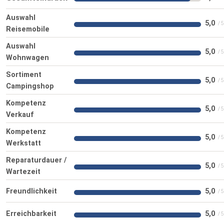
Auswahl
5,0
Reisemobile
Auswahl
5,0
Wohnwagen
Sortiment
5,0
Campingshop
Kompetenz
5,0
Verkauf
Kompetenz
5,0
Werkstatt
Reparaturdauer /
5,0
Wartezeit
Freundlichkeit
5,0
Erreichbarkeit
5,0