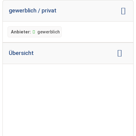
gewerblich / privat
Anbieter:
gewerblich
Übersicht
Markenvertretung:
Carado
Hymer