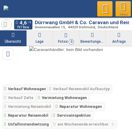
Menu
Dürrwang GmbH & Co. Caravan und Reis
Gneisenauallee 15
44329
Dortmund
Deutschland
797 Bew.
Übersicht
Lage
Fotos
Bewertungen
Anfrage
0
Verkauf Wohnwagen
Verkauf Reisemobil Aufbautyp
Verkauf Zelte
Vermietung Wohnwagen
Vermietung Reisemobil
Reparatur Wohnwagen
Reparatur Reisemobil
Serviceinspektion
Unfallinstandsetzung
am Wochenende erreichbar