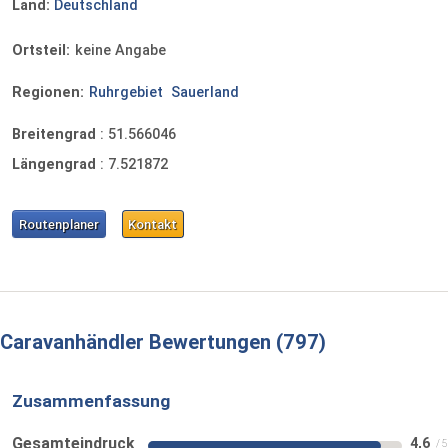
Land:
Deutschland
Ortsteil:
keine Angabe
Regionen:
Ruhrgebiet
Sauerland
Breitengrad
:
51.566046
Längengrad
:
7.521872
Routenplaner
Kontakt
Caravanhändler Bewertungen
797
Zusammenfassung
Gesamteindruck
4,6