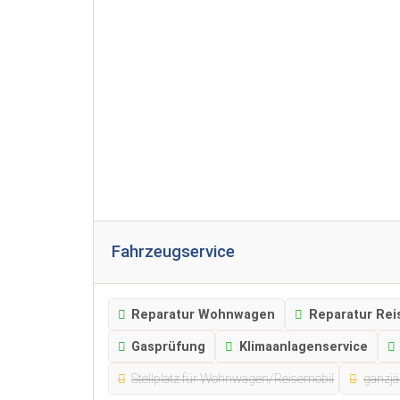
Fahrzeugservice
Reparatur Wohnwagen
Reparatur Rei
Gasprüfung
Klimaanlagenservice
Stellplatz für Wohnwagen/Reisemobil
ganzjä