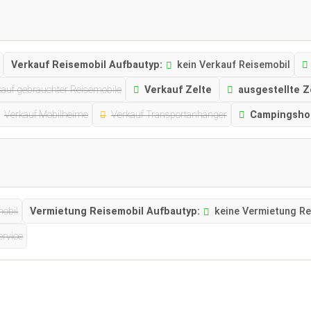
Verkauf Reisemobil Aufbautyp:
kein Verkauf Reisemobil
kauf gebrauchter Reisemobile
Verkauf Zelte
ausgestellte Z
Verkauf Mobilheime
Verkauf Transportanhänger
Campingsho
obil
Vermietung Reisemobil Aufbautyp:
keine Vermietung Re
rvice