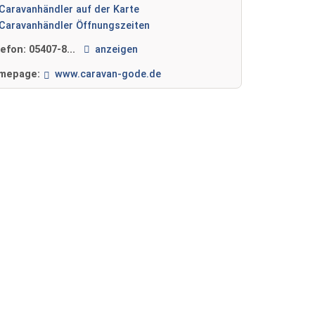
Caravanhändler auf der Karte
Caravanhändler Öffnungszeiten
lefon:
05407-8...
anzeigen
mepage:
www.caravan-gode.de