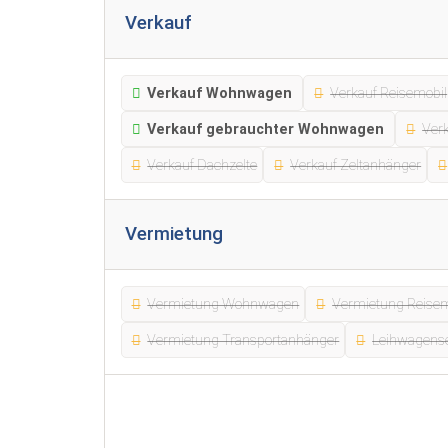
Verkauf
Verkauf Wohnwagen
Verkauf Reisemobil
Verkauf gebrauchter Wohnwagen
Ver
Verkauf Dachzelte
Verkauf Zeltanhänger
Vermietung
Vermietung Wohnwagen
Vermietung Reisem
Vermietung Transportanhänger
Leihwagense