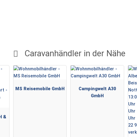
Caravanhändler in der Nähe
MS Reisemobile GmbH
Campingwelt A30
GmbH
H &