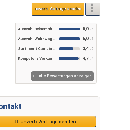
unverb. Anfrage senden
5,0
Auswahl Reisemobile
5,0
Auswahl Wohnwagen
3,4
Sortiment Campingshop
4,7
Kompetenz Verkauf
alle Bewertungen anzeigen
ontakt
unverb. Anfrage senden