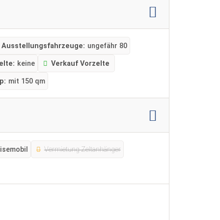
Ausstellungsfahrzeuge:
ungefähr 80
elte:
keine
Verkauf Vorzelte
p:
mit 150 qm
isemobil
Vermietung Zeltanhänger