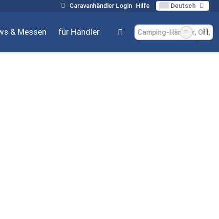
Caravanhändler Login
Hilfe
Deutsch
ws & Messen
für Händler