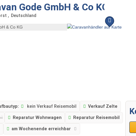
ravan Gode GmbH & Co KG
orst
Deutschland
ufbautyp:
kein Verkauf Reisemobil
Verkauf Zelte
K
il
Reparatur Wohnwagen
Reparatur Reisemobil
g
am Wochenende erreichbar