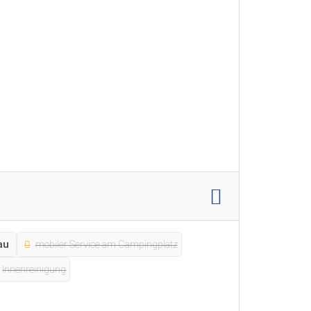
au
mobiler Service am Campingplatz
Innenreinigung