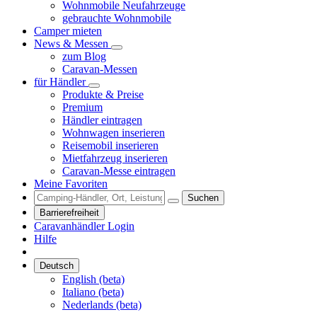
Wohnmobile Neufahrzeuge
gebrauchte Wohnmobile
Camper mieten
News & Messen
zum Blog
Caravan-Messen
für Händler
Produkte & Preise
Premium
Händler eintragen
Wohnwagen inserieren
Reisemobil inserieren
Mietfahrzeug inserieren
Caravan-Messe eintragen
Meine Favoriten
Suchen
Barrierefreiheit
Caravanhändler Login
Hilfe
Deutsch
English (beta)
Italiano (beta)
Nederlands (beta)