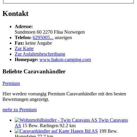
Kontakt
Adresse:
Sundmoen 60
2270
Flisa
Norwegen
Telefon:
6295005...
anzeigen
Fax:
keine Angabe
Zur Karte
Zur Anfahrtsbeschreibung
Homepage:
www.hakon-camping.com
Beliebte Caravanhändler
Premium
Hier werden vorrangig Premium Caravanhändler mit den besten
Bewertungen angezeigt.
mehr zu Premium
Twin Caravans
AS
15 Bew.
Rælingen
92.2 km
Hagen Bil AS
199 Bew.
Hunndalen
77.7 km