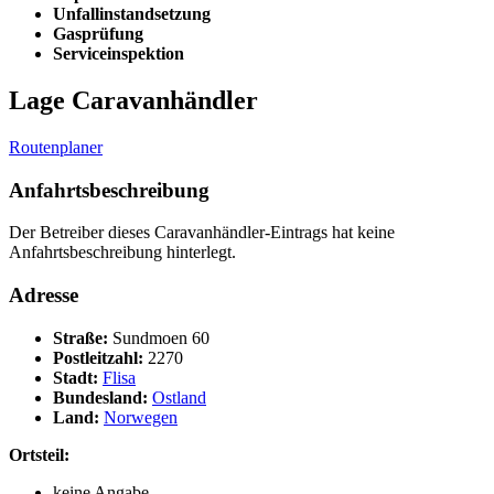
Unfallinstandsetzung
Gasprüfung
Serviceinspektion
Lage Caravanhändler
Routenplaner
Anfahrtsbeschreibung
Der Betreiber dieses Caravanhändler-Eintrags hat keine
Anfahrtsbeschreibung hinterlegt.
Adresse
Straße:
Sundmoen 60
Postleitzahl:
2270
Stadt:
Flisa
Bundesland:
Ostland
Land:
Norwegen
Ortsteil:
keine Angabe