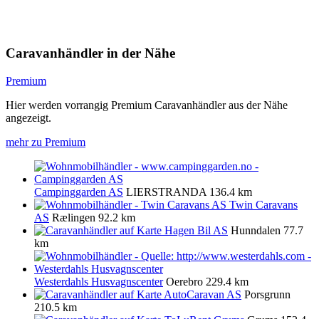
Caravanhändler in der Nähe
Premium
Hier werden vorrangig Premium Caravanhändler aus der Nähe
angezeigt.
mehr zu Premium
Campinggarden AS
LIERSTRANDA
136.4 km
Twin Caravans
AS
Rælingen
92.2 km
Hagen Bil AS
Hunndalen
77.7
km
Westerdahls Husvagnscenter
Oerebro
229.4 km
AutoCaravan AS
Porsgrunn
210.5 km