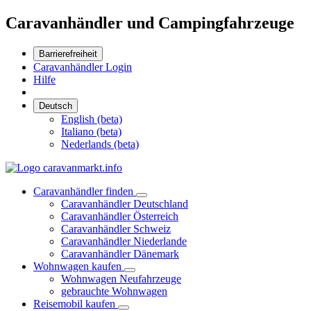
Caravanhändler und Campingfahrzeuge
Barrierefreiheit
Caravanhändler Login
Hilfe
Deutsch
English (beta)
Italiano (beta)
Nederlands (beta)
Caravanhändler finden
Caravanhändler Deutschland
Caravanhändler Österreich
Caravanhändler Schweiz
Caravanhändler Niederlande
Caravanhändler Dänemark
Wohnwagen kaufen
Wohnwagen Neufahrzeuge
gebrauchte Wohnwagen
Reisemobil kaufen