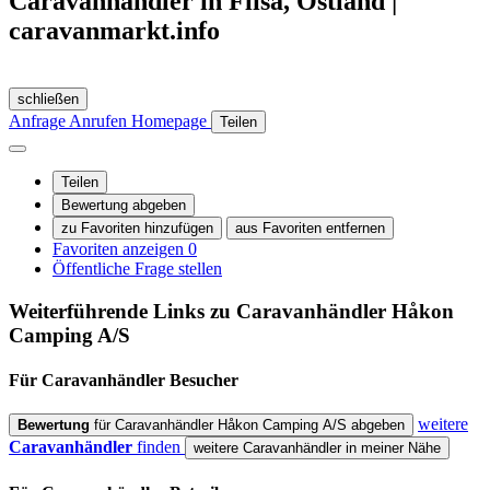
Caravanhändler in Flisa, Ostland |
caravanmarkt.info
schließen
Anfrage
Anrufen
Homepage
Teilen
Teilen
Bewertung abgeben
zu Favoriten hinzufügen
aus Favoriten entfernen
Favoriten anzeigen
0
Öffentliche Frage stellen
Weiterführende Links zu Caravanhändler
Håkon
Camping A/S
Für Caravanhändler
Besucher
weitere
Bewertung
für Caravanhändler Håkon Camping A/S abgeben
Caravanhändler
finden
weitere Caravanhändler in meiner Nähe