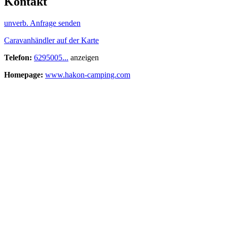
Kontakt
unverb. Anfrage senden
Caravanhändler auf der Karte
Telefon:
6295005...
anzeigen
Homepage:
www.hakon-camping.com