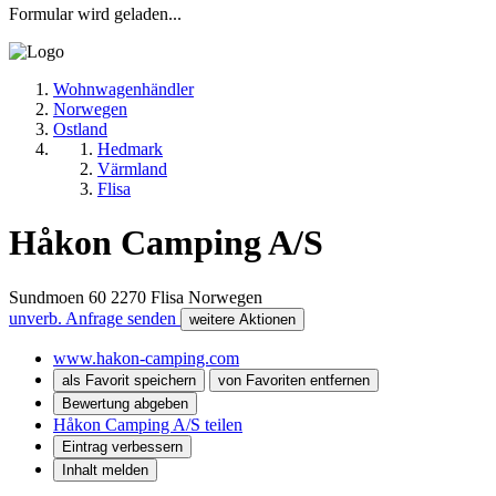
Formular wird geladen...
Wohnwagenhändler
Norwegen
Ostland
Hedmark
Värmland
Flisa
Håkon Camping A/S
Sundmoen 60
2270
Flisa
Norwegen
unverb. Anfrage senden
weitere Aktionen
www.hakon-camping.com
als Favorit speichern
von Favoriten entfernen
Bewertung abgeben
Håkon Camping A/S teilen
Eintrag verbessern
Inhalt melden