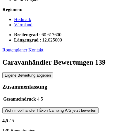
Regionen:
Hedmark
Värmland
Breitengrad
:
60.613600
Längengrad
:
12.025000
Routenplaner
Kontakt
Caravanhändler Bewertungen
139
Eigene Bewertung abgeben
Zusammenfassung
Gesamteindruck
4,5
Wohnmobilhändler
Håkon Camping A/S
jetzt bewerten
4,5
/ 5
139 Bewertungen