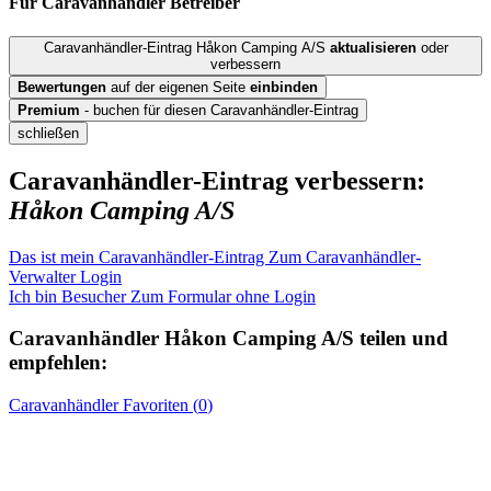
Für Caravanhändler
Betreiber
Caravanhändler-Eintrag Håkon Camping A/S
aktualisieren
oder
verbessern
Bewertungen
auf der eigenen Seite
einbinden
Premium
- buchen für diesen Caravanhändler-Eintrag
schließen
Caravanhändler-Eintrag verbessern:
Håkon Camping A/S
Das ist mein Caravanhändler-Eintrag
Zum Caravanhändler-
Verwalter Login
Ich bin Besucher
Zum Formular ohne Login
Caravanhändler
Håkon Camping A/S
teilen und
empfehlen:
Caravanhändler
Favoriten (
0
)