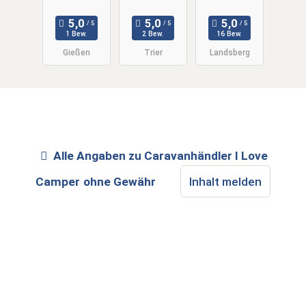
Sport GmbH
1 Bew.
2 Bew.
16 Bew.
Gießen
Trier
Landsberg
Alle Angaben zu
Caravanhändler I Love
Camper
ohne Gewähr
Inhalt melden