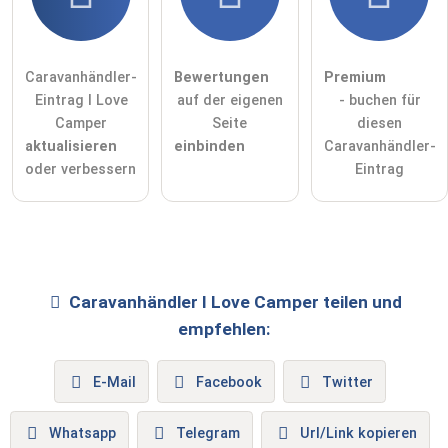
Caravanhändler-
Bewertungen
Premium
Eintrag I Love
auf der eigenen
- buchen für
Camper
Seite
diesen
aktualisieren
einbinden
Caravanhändler-
oder verbessern
Eintrag
Caravanhändler
I Love Camper
teilen und
empfehlen:
E-Mail
Facebook
Twitter
Whatsapp
Telegram
Url/Link kopieren