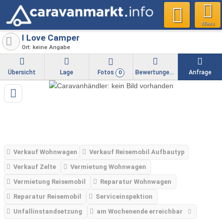
Menu
I Love Camper
Ort: keine Angabe
Übersicht
Lage
Fotos
Bewertungen
Anfrage
0
Verkauf Wohnwagen
Verkauf Reisemobil Aufbautyp
Verkauf Zelte
Vermietung Wohnwagen
Vermietung Reisemobil
Reparatur Wohnwagen
Reparatur Reisemobil
Serviceinspektion
Unfallinstandsetzung
am Wochenende erreichbar