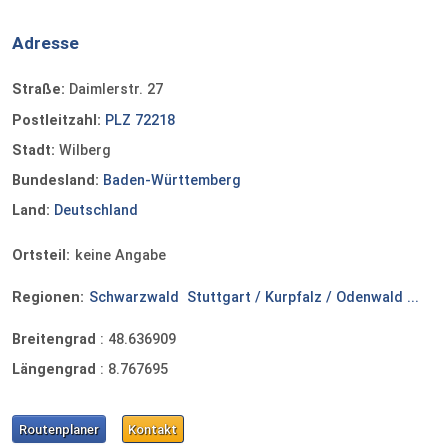
Adresse
Straße:
Daimlerstr. 27
Postleitzahl:
PLZ 72218
Stadt:
Wilberg
Bundesland:
Baden-Württemberg
Land:
Deutschland
Ortsteil:
keine Angabe
Regionen:
Schwarzwald
Stuttgart / Kurpfalz / Odenwald ...
Breitengrad
:
48.636909
Längengrad
:
8.767695
Routenplaner
Kontakt