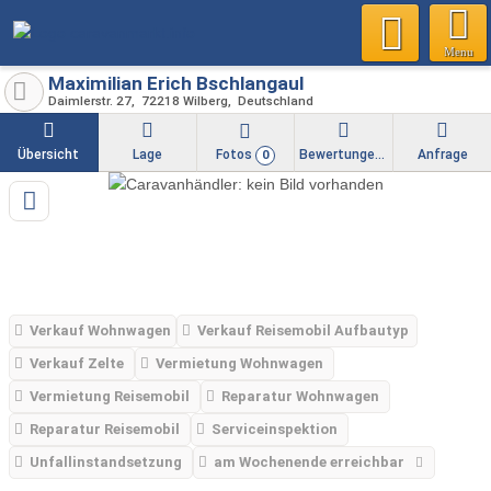
Menu
Maximilian Erich Bschlangaul
Daimlerstr. 27
72218
Wilberg
Deutschland
Übersicht
Lage
Fotos
Bewertungen
Anfrage
0
Verkauf Wohnwagen
Verkauf Reisemobil Aufbautyp
Verkauf Zelte
Vermietung Wohnwagen
Vermietung Reisemobil
Reparatur Wohnwagen
Reparatur Reisemobil
Serviceinspektion
Unfallinstandsetzung
am Wochenende erreichbar