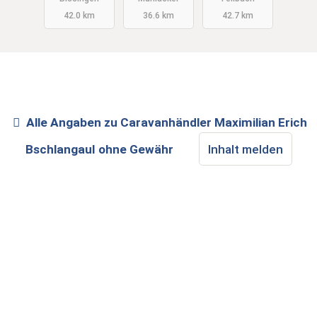
42.0 km
36.6 km
42.7 km
Alle Angaben zu
Caravanhändler Maximilian Erich
Bschlangaul
ohne Gewähr
Inhalt melden