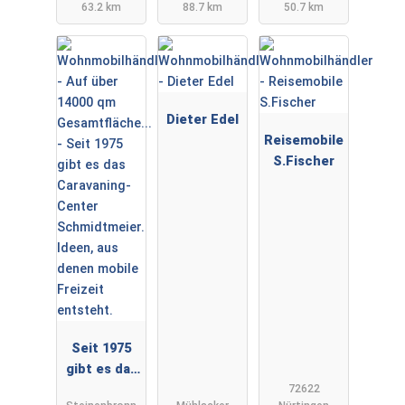
63.2 km
88.7 km
50.7 km
Dieter Edel
Reisemobile
S.Fischer
Seit 1975
gibt es das
72622
Caravaning-