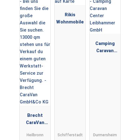
Rikis
Wohnmobile
Camping
Caravan
Center
Leibhamme
r GmbH
Brecht
CaraVan
GmbH&Co
Heilbronn
Schifferstadt
Durmersheim
KG