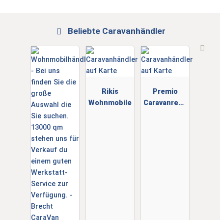
Beliebte Caravanhändler
Rikis
Premio
Wohnmobile
Caravanrepa
raturservice