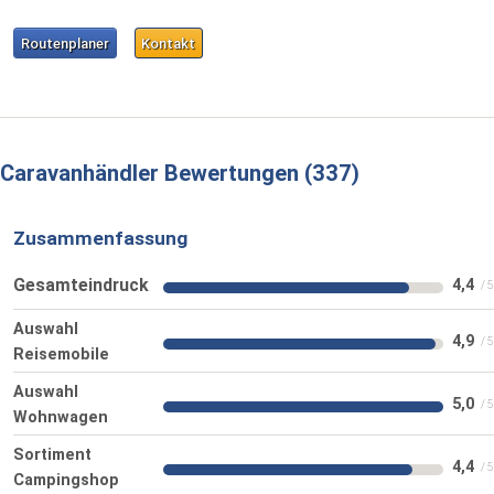
Routenplaner
Kontakt
Caravanhändler Bewertungen
337
Zusammenfassung
Gesamteindruck
4,4
Auswahl
4,9
Reisemobile
Auswahl
5,0
Wohnwagen
Sortiment
4,4
Campingshop