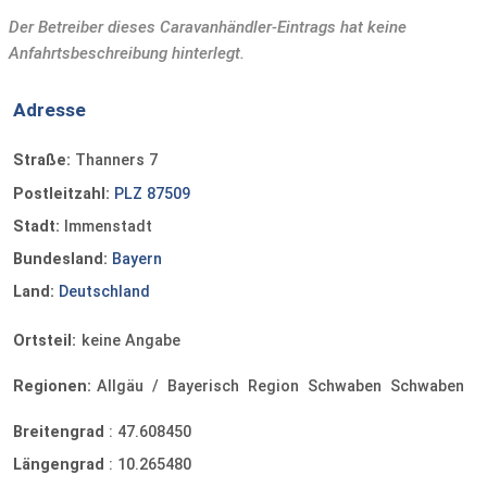
Der Betreiber dieses Caravanhändler-Eintrags hat keine
Anfahrtsbeschreibung hinterlegt.
Adresse
Straße:
Thanners 7
Postleitzahl:
PLZ 87509
Stadt:
Immenstadt
Bundesland:
Bayern
Land:
Deutschland
Ortsteil:
keine Angabe
Regionen:
Allgäu
/
Bayerisch
Region
Schwaben
Schwaben
Breitengrad
:
47.608450
Längengrad
:
10.265480