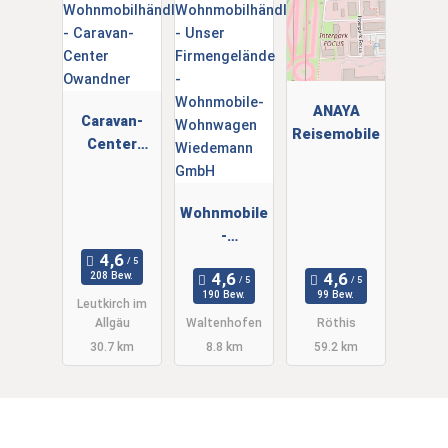
ANAYA
Caravan-
Reisemobile
Center
Owandner
Wohnmobile
-
Wohnwagen
208 Bew.
Wiedemann
190 Bew.
99 Bew.
Leutkirch im
GmbH
Allgäu
Waltenhofen
Röthis
30.7 km
8.8 km
59.2 km