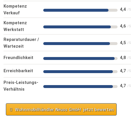
Kompetenz
4,4
Verkauf
Kompetenz
4,6
Werkstatt
Reparaturdauer /
4,5
Wartezeit
Freundlichkeit
4,8
Erreichbarkeit
4,7
Preis-Leistungs-
4,7
Verhältnis
Wohnmobilhändler
Neuss GmbH
jetzt bewerten