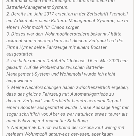
Automatik haben eine intelligente Lichtmaschine mit
Batterie-Management System.
2. Bereits im Jahr 2017 erschien in der Zeitschrift Promobil
ein Artikel über diese Batterie-Management-Systeme, die in
einem Wohnmobil für Chaos sorgen.
3. Dieses war den Wohnmobilherstellern bekannt / hätte
bekannt sein müssen, denn seit diesem Zeitpunkt hat die
Firma Hymer seine Fahrzeuge mit einem Booster
ausgestattet.
4. Ich habe meinen Dethleffs Globebus T6 im Mai 2020 neu
gekauft. Auf die Problematik zwischen Batterie-
Management-System und Wohnmobil wurde ich nicht
hingewiesen.
5. Meine Nachforschungen haben zwischenzeitlich ergeben,
dass das gleiche Fahrzeug mit Automatikgetriebe zu
diesem Zeitpunkt von Dethleffs bereits serienmäßig mit
einem Booster ausgestattet wurde. Diese Aussage liegt mir
sogar schriftlich vor. Aber es war natürlich etwas teurer als
mein Fahrzeug mit manueller Schaltung.
6. Naturgemäß bin ich während der Corona Zeit wenig mit
meinem Wohnmobil unterwegs gewesen, aber kaum