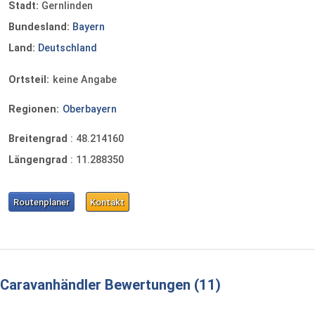
Stadt:
Gernlinden
Bundesland:
Bayern
Land:
Deutschland
Ortsteil:
keine Angabe
Regionen:
Oberbayern
Breitengrad
:
48.214160
Längengrad
:
11.288350
Routenplaner
Kontakt
Caravanhändler Bewertungen
11