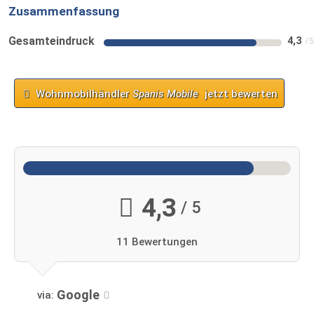
Zusammenfassung
Gesamteindruck
4,3
Wohnmobilhändler
Spanis Mobile
jetzt bewerten
4,3
/ 5
11 Bewertungen
Google
via: