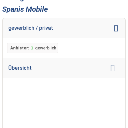
Spanis Mobile
gewerblich / privat
Anbieter:
gewerblich
Übersicht
weitere Marken:
Challenger