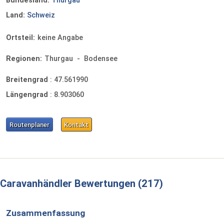
Bundesland:
Thurgau
Land:
Schweiz
Ortsteil:
keine Angabe
Regionen:
Thurgau
-
Bodensee
Breitengrad
:
47.561990
Längengrad
:
8.903060
Routenplaner
Kontakt
Caravanhändler Bewertungen
217
Zusammenfassung