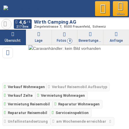
Menu
Wirth Camping AG
Ziegeleistrasse 7
8500
Frauenfeld
Schweiz
217 Bew.
Übersicht
Lage
Fotos
Bewertungen
Anfrage
0
Verkauf Wohnwagen
Verkauf Reisemobil Aufbautyp
Verkauf Zelte
Vermietung Wohnwagen
Vermietung Reisemobil
Reparatur Wohnwagen
Reparatur Reisemobil
Serviceinspektion
Unfallinstandsetzung
am Wochenende erreichbar