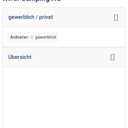
gewerblich / privat
Anbieter:
gewerblich
Übersicht
Markenvertretung:
Hobby
LMC