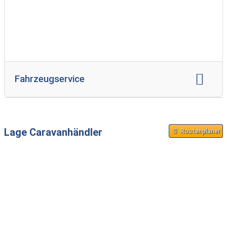
Fahrzeugservice
Reparatur Wohnwagen
Reparatur Reisemobil
Gasprüfung
Serviceinspektion
Lage Caravanhändler
Routenplaner