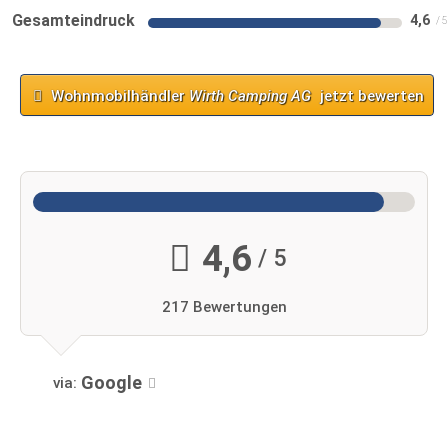
Gesamteindruck
4,6
Wohnmobilhändler
Wirth Camping AG
jetzt bewerten
4,6
/ 5
217 Bewertungen
Google
via: