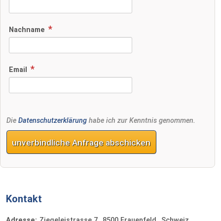
Nachname
Email
Die
Datenschutzerklärung
habe ich zur Kenntnis genommen.
unverbindliche Anfrage abschicken
Kontakt
Adresse:
Ziegeleistrasse 7
8500
Frauenfeld
Schweiz