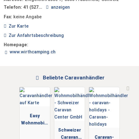
Telefon:
41 (527...
anzeigen
Fax:
keine Angabe
Zur Karte
Zur Anfahrtsbeschreibung
Homepage:
www.wirthcamping.ch
Beliebte Caravanhändler
Easy
Wohnmobile
GmbH
Schweizer
Caravan
Caravan-