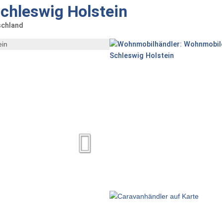
chleswig Holstein
schland