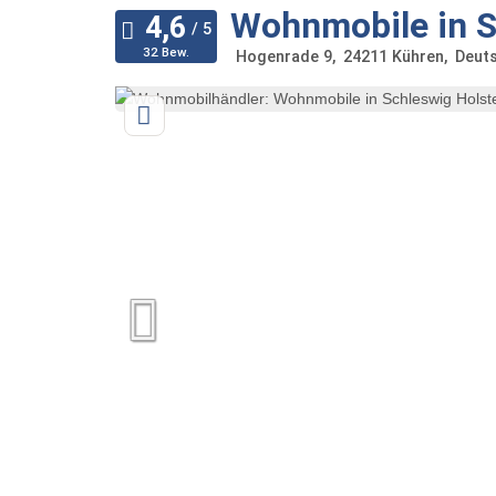
Wohnmobile in S
32 Bew.
Hogenrade 9
24211
Kühren
Deut