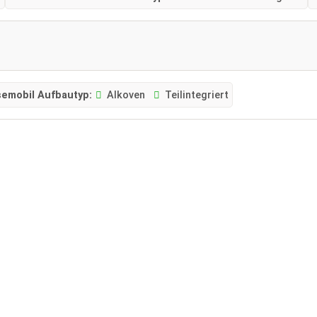
semobil Aufbautyp:
Alkoven
Teilintegriert