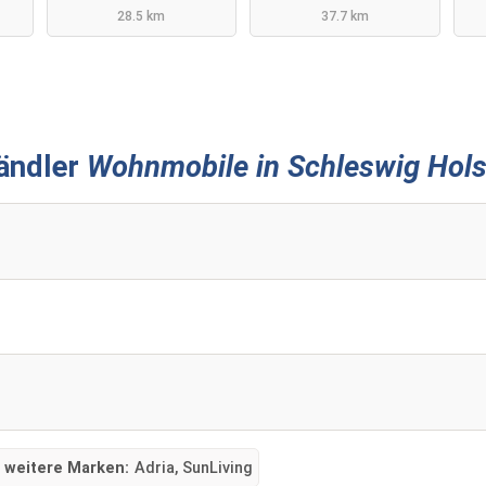
28.5 km
37.7 km
ändler
Wohnmobile in Schleswig Hols
weitere Marken:
Adria, SunLiving