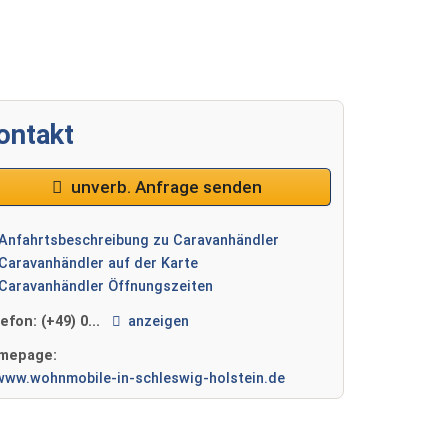
2 / 2
ontakt
unverb. Anfrage senden
Anfahrtsbeschreibung zu Caravanhändler
Caravanhändler auf der Karte
Caravanhändler Öffnungszeiten
lefon:
(+49) 0...
anzeigen
mepage:
www.wohnmobile-in-schleswig-holstein.de