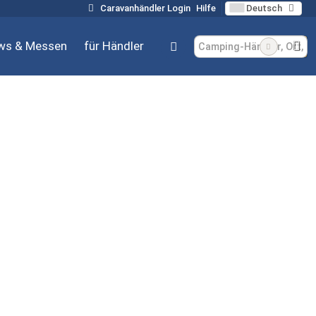
Caravanhändler Login
Hilfe
Deutsch
ws & Messen
für Händler