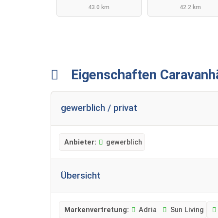
43.0 km
42.2 km
Eigenschaften Caravanh
gewerblich / privat
Anbieter:
gewerblich
Übersicht
Markenvertretung:
Adria
Sun Living