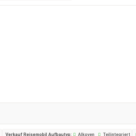
Verkauf Reisemobil Aufbautyp:
Alkoven
Teilintegriert