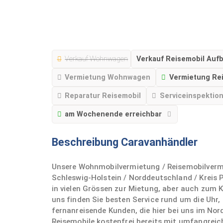
Verkauf Wohnwagen
Verkauf Reisemobil Aufb
Vermietung Wohnwagen
Vermietung Re
Reparatur Reisemobil
Serviceinspektio
am Wochenende erreichbar
Beschreibung Caravanhändler
Unsere Wohnmobilvermietung / Reisemobilvermi
Schleswig-Holstein / Norddeutschland / Kreis 
in vielen Grössen zur Mietung, aber auch zum 
uns finden Sie besten Service rund um die Uhr
fernanreisende Kunden, die hier bei uns im Nor
Reisemobile kostenfrei bereits mit umfangrei