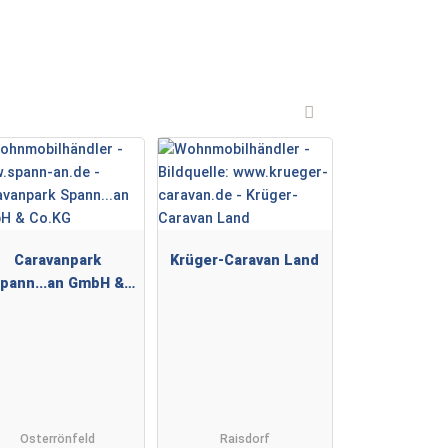
Caravanpark
Krüger-Caravan Land
pann...an GmbH &
Co.KG
Osterrönfeld
Raisdorf