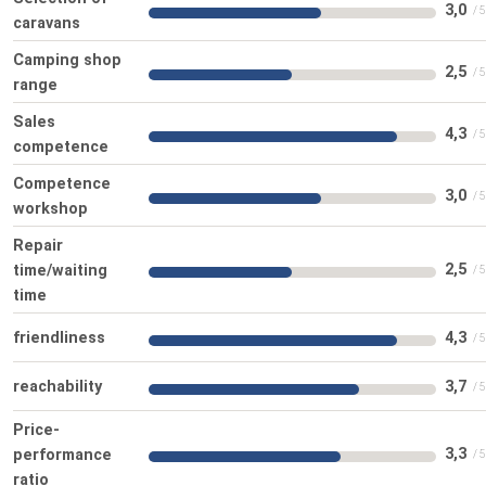
3,0
caravans
Camping shop
2,5
range
Sales
4,3
competence
Competence
3,0
workshop
Repair
2,5
time/waiting
time
friendliness
4,3
reachability
3,7
Price-
3,3
performance
ratio