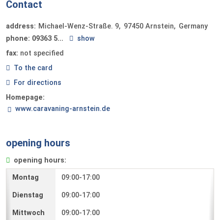
Contact
address:
Michael-Wenz-Straße. 9
97450
Arnstein
Germany
phone:
09363 5...
show
fax:
not specified
To the card
For directions
Homepage:
www.caravaning-arnstein.de
opening hours
opening hours:
09:00-17:00
09:00-17:00
09:00-17:00