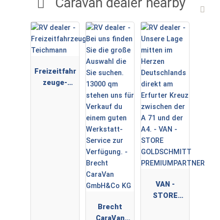
Caravan dealer nearby
Freizeitfahr
zeuge-
Teichmann
VAN -
STORE
Brecht
GOLDSCHMI
CaraVan
TT