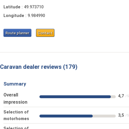
Latitude
:
49.973710
Longitude
:
9.984990
Route planner
Contact
Caravan dealer reviews
179
Summary
Overall
4,7
impression
Selection of
3,5
motorhomes
Selection of