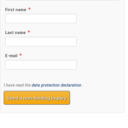
First name
Last name
E-mail
I have read the
data protection declaration
.
Send a non-binding inquiry