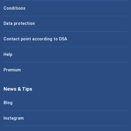
Conditions
Data protection
Contact point according to DSA
Help
Premium
News & Tips
Blog
Instagram