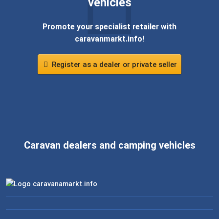
vehicles
Promote your specialist retailer with
caravanmarkt.info!
Register as a dealer or private seller
Caravan dealers and camping vehicles