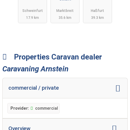
Schweinfurt
Marktbreit
Haßfurt
17.9 km
35.6 km
39.3 km
Properties Caravan dealer
Caravaning Arnstein
commercial / private
Provider:
commercial
Overview