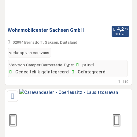
Wohnmobilcenter Sachsen GmbH
181 ref.
02994 Bernsdorf, Saksen, Duitsland
verkoop van caravans
Verkoop Camper Carrosserie Type:
prieel
Gedeeltelijk geïntegreerd
Geïntegreerd
110