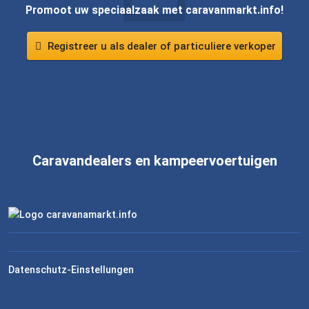
Promoot uw speciaalzaak met caravanmarkt.info!
Registreer u als dealer of particuliere verkoper
Caravandealers en kampeervoertuigen
Datenschutz-Einstellungen