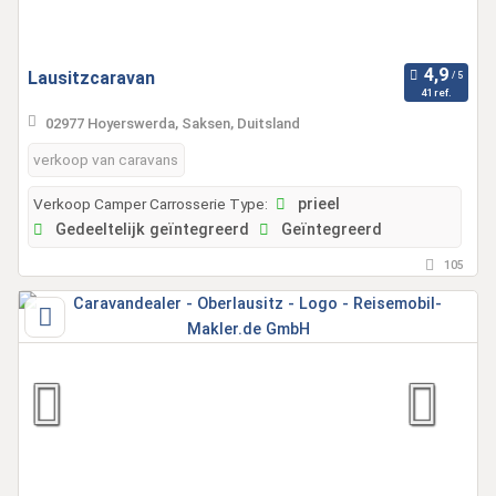
Lausitzcaravan
41 ref.
02977 Hoyerswerda, Saksen, Duitsland
verkoop van caravans
Verkoop Camper Carrosserie Type:
prieel
Gedeeltelijk geïntegreerd
Geïntegreerd
105