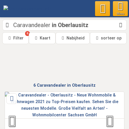
Menu
Caravandealer
in Oberlausitz
0
Filter
Kaart
Nabijheid
sorteer op
6
Caravandealer
in Oberlausitz