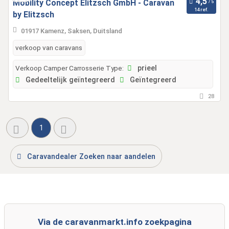
Mobility Concept Elitzsch GmbH - Caravan
14 ref.
by Elitzsch
01917 Kamenz, Saksen, Duitsland
verkoop van caravans
Verkoop Camper Carrosserie Type:
prieel
Gedeeltelijk geïntegreerd
Geïntegreerd
28
1
Caravandealer Zoeken naar aandelen
Via de caravanmarkt.info zoekpagina