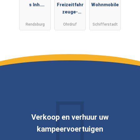
s Inh.
Freizeitfahr
Wohnmobile
Sebastian
zeuge-
Audorf
Teichmann
Rendsburg
Ohrdruf
Schifferstadt
Verkoop en verhuur uw
kampeervoertuigen