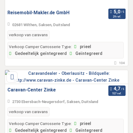
Reisemobil-Makler.de GmbH
29 ref.
02681 Wilthen, Saksen, Duitsland
verkoop van caravans
Verkoop Camper Carrosserie Type:
prieel
Gedeeltelijk geïntegreerd
Geïntegreerd
104
Caravan-Center Zinke
157 ref.
2730 Ebersbach-Neugersdorf, Saksen, Duitsland
verkoop van caravans
Verkoop Camper Carrosserie Type:
prieel
Gedeeltelijk geïntegreerd
Geïntegreerd