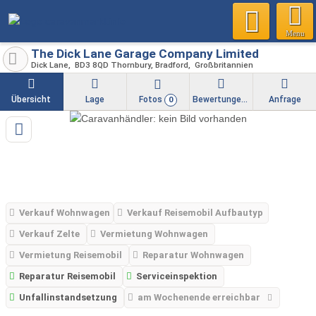
Menu
The Dick Lane Garage Company Limited
Dick Lane
BD3 8QD
Thornbury, Bradford
Großbritannien
Übersicht
Lage
Fotos
Bewertungen
Anfrage
0
Verkauf Wohnwagen
Verkauf Reisemobil Aufbautyp
Verkauf Zelte
Vermietung Wohnwagen
Vermietung Reisemobil
Reparatur Wohnwagen
Reparatur Reisemobil
Serviceinspektion
Unfallinstandsetzung
am Wochenende erreichbar