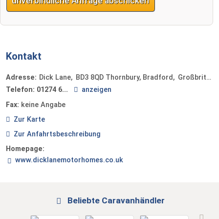
unverbindliche Anfrage abschicken
Kontakt
Adresse:
Dick Lane
BD3 8QD
Thornbury, Bradford
Großbritannien
Telefon:
01274 6...
anzeigen
Fax:
keine Angabe
Zur Karte
Zur Anfahrtsbeschreibung
Homepage:
www.dicklanemotorhomes.co.uk
Beliebte Caravanhändler