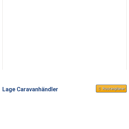
Lage Caravanhändler
Routenplaner