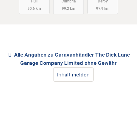
Hull
Cumbria
Derby
90.6 km
99.2 km
97.9 km
Alle Angaben zu
Caravanhändler The Dick Lane
Garage Company Limited
ohne Gewähr
Inhalt melden