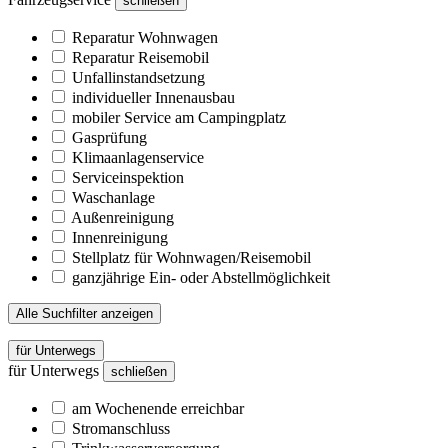
schließen
Reparatur Wohnwagen
Reparatur Reisemobil
Unfallinstandsetzung
individueller Innenausbau
mobiler Service am Campingplatz
Gasprüfung
Klimaanlagenservice
Serviceinspektion
Waschanlage
Außenreinigung
Innenreinigung
Stellplatz für Wohnwagen/Reisemobil
ganzjährige Ein- oder Abstellmöglichkeit
Alle Suchfilter anzeigen
für Unterwegs
für Unterwegs
schließen
am Wochenende erreichbar
Stromanschluss