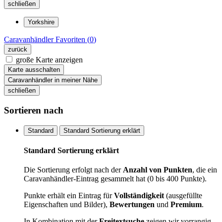
schließen
Yorkshire
Caravanhändler
Favoriten (
0
)
zurück
große Karte anzeigen
Karte ausschalten
Caravanhändler in meiner Nähe
schließen
Sortieren nach
Standard
Standard Sortierung erklärt
Standard Sortierung erklärt
Die Sortierung erfolgt nach der
Anzahl von Punkten
, die ein
Caravanhändler-Eintrag gesammelt hat (0 bis 400 Punkte).
Punkte erhält ein Eintrag für
Vollständigkeit
(ausgefüllte
Eigenschaften und Bilder),
Bewertungen
und
Premium
.
In Kombination mit der
Freitextsuche
zeigen wir vorrangig