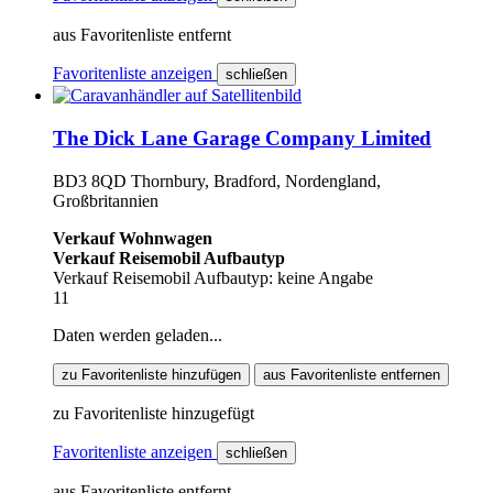
aus Favoritenliste entfernt
Favoritenliste anzeigen
schließen
The Dick Lane Garage Company Limited
BD3 8QD Thornbury, Bradford, Nordengland,
Großbritannien
Verkauf Wohnwagen
Verkauf Reisemobil Aufbautyp
Verkauf Reisemobil Aufbautyp: keine Angabe
11
Daten werden geladen...
zu Favoritenliste hinzufügen
aus Favoritenliste entfernen
zu Favoritenliste hinzugefügt
Favoritenliste anzeigen
schließen
aus Favoritenliste entfernt