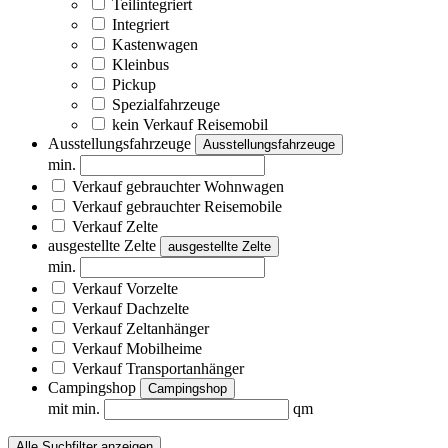
Teilintegriert
Integriert
Kastenwagen
Kleinbus
Pickup
Spezialfahrzeuge
kein Verkauf Reisemobil
Ausstellungsfahrzeuge
Ausstellungsfahrzeuge
min.
Verkauf gebrauchter Wohnwagen
Verkauf gebrauchter Reisemobile
Verkauf Zelte
ausgestellte Zelte
ausgestellte Zelte
min.
Verkauf Vorzelte
Verkauf Dachzelte
Verkauf Zeltanhänger
Verkauf Mobilheime
Verkauf Transportanhänger
Campingshop
Campingshop
mit min.
qm
Alle Suchfilter anzeigen