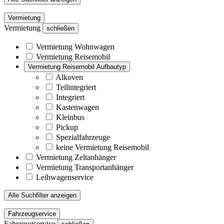
Vermietung
Vermietung
schließen
Vermietung Wohnwagen
Vermietung Reisemobil
Vermietung Reisemobil Aufbautyp
Alkoven
Teilintegriert
Integriert
Kastenwagen
Kleinbus
Pickup
Spezialfahrzeuge
keine Vermietung Reisemobil
Vermietung Zeltanhänger
Vermietung Transportanhänger
Leihwagenservice
Alle Suchfilter anzeigen
Fahrzeugservice
Fahrzeugservice