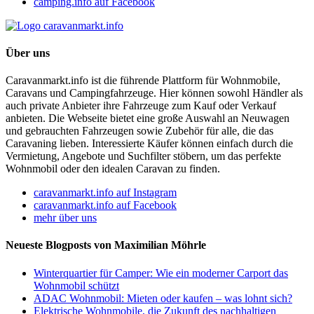
camping.info auf Facebook
Über uns
Caravanmarkt.info ist die führende Plattform für Wohnmobile,
Caravans und Campingfahrzeuge. Hier können sowohl Händler als
auch private Anbieter ihre Fahrzeuge zum Kauf oder Verkauf
anbieten. Die Webseite bietet eine große Auswahl an Neuwagen
und gebrauchten Fahrzeugen sowie Zubehör für alle, die das
Caravaning lieben. Interessierte Käufer können einfach durch die
Vermietung, Angebote und Suchfilter stöbern, um das perfekte
Wohnmobil oder den idealen Caravan zu finden.
caravanmarkt.info auf Instagram
caravanmarkt.info auf Facebook
mehr über uns
Neueste Blogposts von Maximilian Möhrle
Winterquartier für Camper: Wie ein moderner Carport das
Wohnmobil schützt
ADAC Wohnmobil: Mieten oder kaufen – was lohnt sich?
Elektrische Wohnmobile, die Zukunft des nachhaltigen