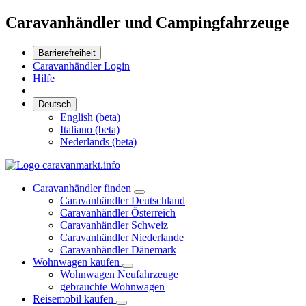
Caravanhändler und Campingfahrzeuge
Barrierefreiheit
Caravanhändler Login
Hilfe
Deutsch
English (beta)
Italiano (beta)
Nederlands (beta)
Caravanhändler finden
Caravanhändler Deutschland
Caravanhändler Österreich
Caravanhändler Schweiz
Caravanhändler Niederlande
Caravanhändler Dänemark
Wohnwagen kaufen
Wohnwagen Neufahrzeuge
gebrauchte Wohnwagen
Reisemobil kaufen