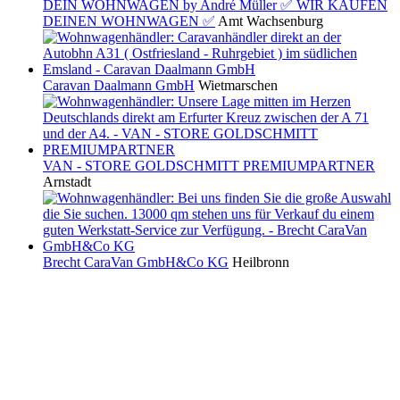
DEIN WOHNWAGEN by André Müller ✅ WIR KAUFEN
DEINEN WOHNWAGEN ✅
Amt Wachsenburg
Caravan Daalmann GmbH
Wietmarschen
VAN - STORE GOLDSCHMITT PREMIUMPARTNER
Arnstadt
Brecht CaraVan GmbH&Co KG
Heilbronn