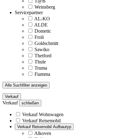
T@B
Weinsberg
Servicepartner
AL-KO
ALDE
Dometic
Froli
Goldschmitt
Sawiko
Thetford
Thule
Truma
Fiamma
Alle Suchfilter anzeigen
Verkauf
Verkauf
schließen
Verkauf Wohnwagen
Verkauf Reisemobil
Verkauf Reisemobil Aufbautyp
Alkoven