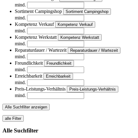
mind.
Sortiment Campingshop
Sortiment Campingshop
mind.
Kompetenz Verkauf
Kompetenz Verkauf
mind.
Kompetenz Werkstatt
Kompetenz Werkstatt
mind.
Reparaturdauer / Wartezeit
Reparaturdauer / Wartezeit
mind.
Freundlichkeit
Freundlichkeit
mind.
Erreichbarkeit
Erreichbarkeit
mind.
Preis-Leistungs-Verhältnis
Preis-Leistungs-Verhältnis
mind.
Alle Suchfilter anzeigen
alle Filter
Alle Suchfilter