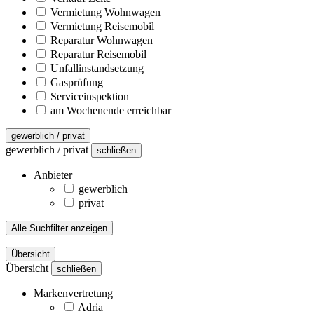
Vermietung Wohnwagen
Vermietung Reisemobil
Reparatur Wohnwagen
Reparatur Reisemobil
Unfallinstandsetzung
Gasprüfung
Serviceinspektion
am Wochenende erreichbar
gewerblich / privat
gewerblich / privat
schließen
Anbieter
gewerblich
privat
Alle Suchfilter anzeigen
Übersicht
Übersicht
schließen
Markenvertretung
Adria