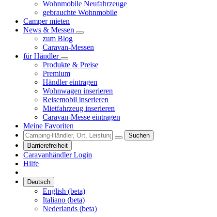
Wohnmobile Neufahrzeuge
gebrauchte Wohnmobile
Camper mieten
News & Messen
zum Blog
Caravan-Messen
für Händler
Produkte & Preise
Premium
Händler eintragen
Wohnwagen inserieren
Reisemobil inserieren
Mietfahrzeug inserieren
Caravan-Messe eintragen
Meine Favoriten
Suchen
Barrierefreiheit
Caravanhändler Login
Hilfe
Deutsch
English (beta)
Italiano (beta)
Nederlands (beta)