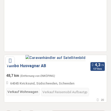
Tumbo Husvagnar AB
137 Bew.
48,7 km
(Entfernung von ENKÖPING)
64045 Kvicksund, Südschweden, Schweden
Verkauf Wohnwagen
Verkauf Reisemobil Aufbautyp
20