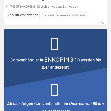
74595 ENKÖPING, Mittelschweden, Schweden
Verkauf Wohnwagen
Verkauf Reisemobil Aufbautyp
65
ENKÖPING
Caravanhändler
in
(1)
werden
bis
hier
angezeigt
Ab hier
folgen
Caravanhändler
im
Umkreis von 50 km