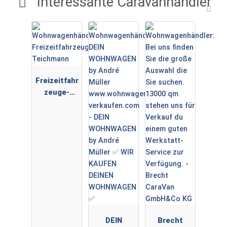
Interessante Caravanhändler
Freizeitfahr
zeuge-
Teichmann
DEIN
Brecht