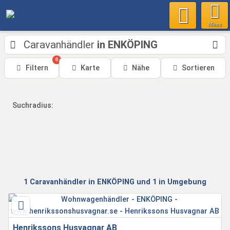
Menu
Caravanhändler
in ENKÖPING
0
Filtern
Karte
Nähe
Sortieren
Suchradius:
1
Caravanhändler
in ENKÖPING
und 1 in Umgebung
Henrikssons Husvagnar AB