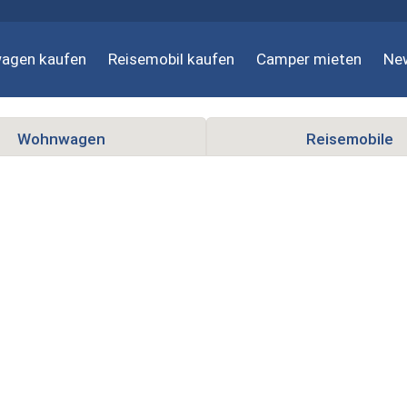
agen kaufen
Reisemobil kaufen
Camper mieten
Ne
Wohnwagen
Reisemobile