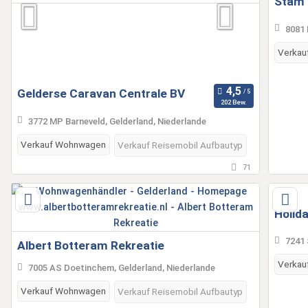
Stam 
8081 
Verkau
Gelderse Caravan Centrale BV
202 Bew.
3772 MP Barneveld, Gelderland, Niederlande
Verkauf Wohnwagen
Verkauf Reisemobil Aufbautyp
71
Holid
7241 
Albert Botteram Rekreatie
Verkau
7005 AS Doetinchem, Gelderland, Niederlande
Verkauf Wohnwagen
Verkauf Reisemobil Aufbautyp