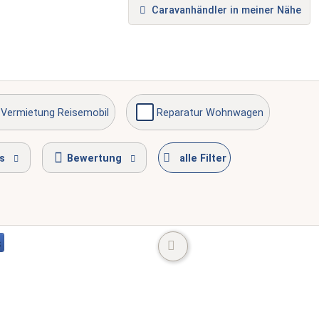
Caravanhändler in meiner Nähe
Vermietung Reisemobil
Reparatur Wohnwagen
e erreichbar
s
Bewertung
alle Filter