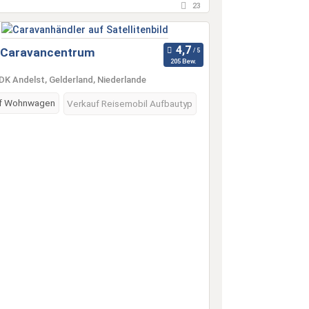
23
 Caravancentrum
205 Bew.
DK Andelst, Gelderland, Niederlande
f Wohnwagen
Verkauf Reisemobil Aufbautyp