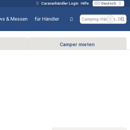
Caravanhändler Login
Hilfe
Deutsch
ws & Messen
für Händler
Camper mieten