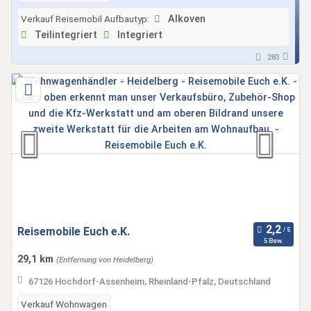
Verkauf Reisemobil Aufbautyp:
Alkoven
Teilintegriert
Integriert
283
Reisemobile Euch e.K.
5 Bew.
29,1 km
(Entfernung von Heidelberg)
67126 Hochdorf-Assenheim, Rheinland-Pfalz, Deutschland
Verkauf Wohnwagen