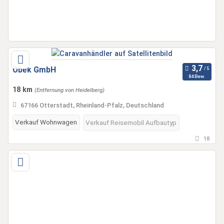
Obek GmbH
84 Bew.
18 km
(Entfernung von Heidelberg)
67166 Otterstadt, Rheinland-Pfalz, Deutschland
Verkauf Wohnwagen
Verkauf Reisemobil Aufbautyp
18