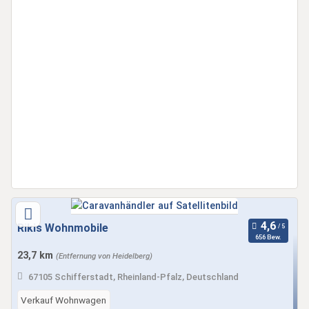
Rikis Wohnmobile
656 Bew.
23,7 km
(Entfernung von Heidelberg)
67105 Schifferstadt, Rheinland-Pfalz, Deutschland
Verkauf Wohnwagen