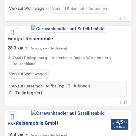
Verkauf Wohnwagen
Verkauf Reisemobil Aufbautyp
68
Hengst Reisemobile
28,3 km
(Entfernung von Heidelberg)
76661 Philippsburg - Huttenheim, Baden-Württemberg,
Deutschland
Verkauf Wohnwagen
Verkauf Reisemobil Aufbautyp:
Alkoven
Teilintegriert
32
RC-Reisemobile GmbH
726 Bew.
16,4 km
(Entfernung von Heidelberg)