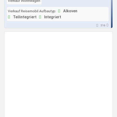
Verkauf Wohnwagen
Verkauf Reisemobil Aufbautyp:
Alkoven
Teilintegriert
Integriert
316