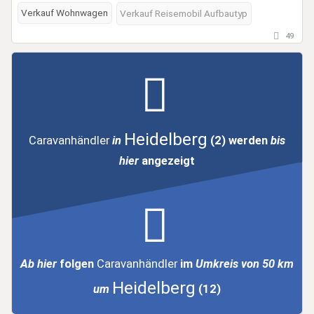
Verkauf Wohnwagen
Verkauf Reisemobil Aufbautyp
49
Heidelberg
Caravanhändler
in
(2)
werden
bis
hier
angezeigt
Ab hier
folgen
Caravanhändler
im
Umkreis von 50 km
Heidelberg
um
(12)