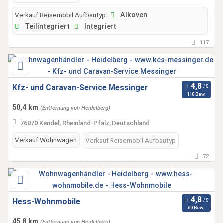
Verkauf Reisemobil Aufbautyp:
Alkoven
Teilintegriert
Integriert
117
Kfz- und Caravan-Service Messinger
110 Bew.
50,4 km
(Entfernung von Heidelberg)
76870 Kandel, Rheinland-Pfalz, Deutschland
Verkauf Wohnwagen
Verkauf Reisemobil Aufbautyp
72
Hess-Wohnmobile
60 Bew.
45,8 km
(Entfernung von Heidelberg)