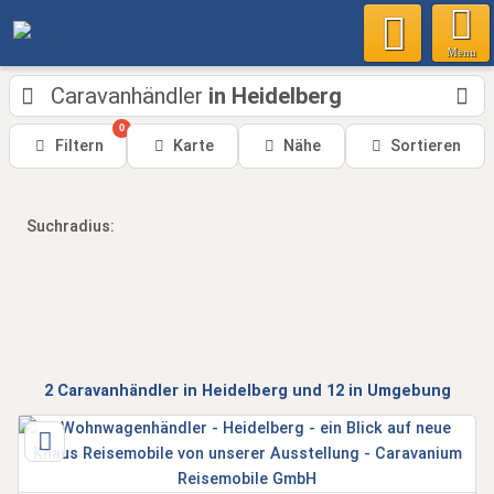
Menu
Caravanhändler
in Heidelberg
0
Filtern
Karte
Nähe
Sortieren
Suchradius:
2
Caravanhändler
in Heidelberg
und 12 in Umgebung