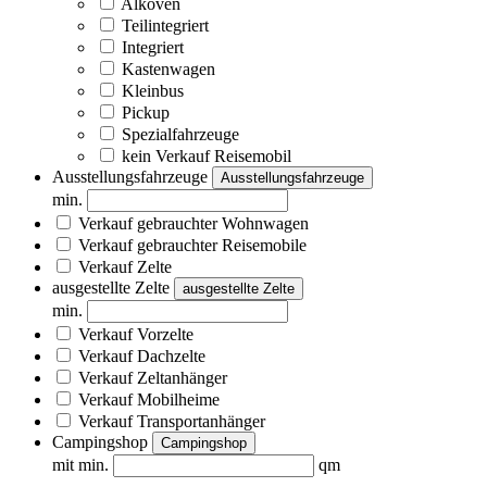
Alkoven
Teilintegriert
Integriert
Kastenwagen
Kleinbus
Pickup
Spezialfahrzeuge
kein Verkauf Reisemobil
Ausstellungsfahrzeuge
Ausstellungsfahrzeuge
min.
Verkauf gebrauchter Wohnwagen
Verkauf gebrauchter Reisemobile
Verkauf Zelte
ausgestellte Zelte
ausgestellte Zelte
min.
Verkauf Vorzelte
Verkauf Dachzelte
Verkauf Zeltanhänger
Verkauf Mobilheime
Verkauf Transportanhänger
Campingshop
Campingshop
mit min.
qm