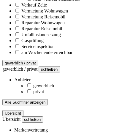
Verkauf Zelte
Vermietung Wohnwagen
Vermietung Reisemobil
Reparatur Wohnwagen
Reparatur Reisemobil
Unfallinstandsetzung
Gasprüfung
Serviceinspektion
am Wochenende erreichbar
gewerblich / privat
gewerblich / privat
schließen
Anbieter
gewerblich
privat
Alle Suchfilter anzeigen
Übersicht
Übersicht
schließen
Markenvertretung