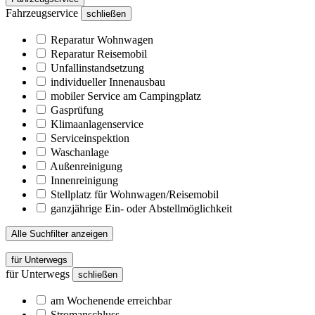
Fahrzeugservice
schließen
Reparatur Wohnwagen
Reparatur Reisemobil
Unfallinstandsetzung
individueller Innenausbau
mobiler Service am Campingplatz
Gasprüfung
Klimaanlagenservice
Serviceinspektion
Waschanlage
Außenreinigung
Innenreinigung
Stellplatz für Wohnwagen/Reisemobil
ganzjährige Ein- oder Abstellmöglichkeit
Alle Suchfilter anzeigen
für Unterwegs
für Unterwegs
schließen
am Wochenende erreichbar
Stromanschluss