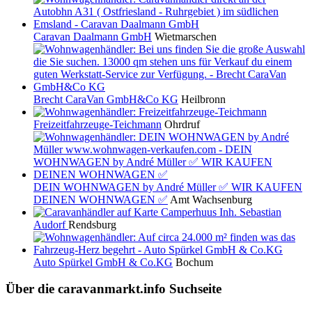
Caravan Daalmann GmbH
Wietmarschen
Brecht CaraVan GmbH&Co KG
Heilbronn
Freizeitfahrzeuge-Teichmann
Ohrdruf
DEIN WOHNWAGEN by André Müller ✅ WIR KAUFEN
DEINEN WOHNWAGEN ✅
Amt Wachsenburg
Camperhuus Inh. Sebastian
Audorf
Rendsburg
Auto Spürkel GmbH & Co.KG
Bochum
Über die caravanmarkt.info Suchseite