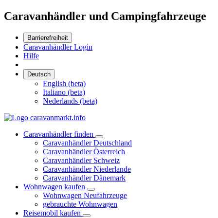
Caravanhändler und Campingfahrzeuge
Barrierefreiheit
Caravanhändler Login
Hilfe
Deutsch
English (beta)
Italiano (beta)
Nederlands (beta)
Caravanhändler finden
Caravanhändler Deutschland
Caravanhändler Österreich
Caravanhändler Schweiz
Caravanhändler Niederlande
Caravanhändler Dänemark
Wohnwagen kaufen
Wohnwagen Neufahrzeuge
gebrauchte Wohnwagen
Reisemobil kaufen