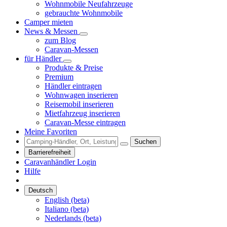
Wohnmobile Neufahrzeuge
gebrauchte Wohnmobile
Camper mieten
News & Messen
zum Blog
Caravan-Messen
für Händler
Produkte & Preise
Premium
Händler eintragen
Wohnwagen inserieren
Reisemobil inserieren
Mietfahrzeug inserieren
Caravan-Messe eintragen
Meine Favoriten
Suchen
Barrierefreiheit
Caravanhändler Login
Hilfe
Deutsch
English (beta)
Italiano (beta)
Nederlands (beta)