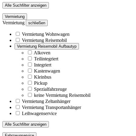
Alle Suchfilter anzeigen
Vermietung
Vermietung
schließen
Vermietung Wohnwagen
Vermietung Reisemobil
Vermietung Reisemobil Aufbautyp
Alkoven
Teilintegriert
Integriert
Kastenwagen
Kleinbus
Pickup
Spezialfahrzeuge
keine Vermietung Reisemobil
Vermietung Zeltanhänger
Vermietung Transportanhänger
Leihwagenservice
Alle Suchfilter anzeigen
Fahrzeugservice