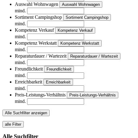
Auswahl Wohnwagen
Auswahl Wohnwagen
mind.
Sortiment Campingshop
Sortiment Campingshop
mind.
Kompetenz Verkauf
Kompetenz Verkauf
mind.
Kompetenz Werkstatt
Kompetenz Werkstatt
mind.
Reparaturdauer / Wartezeit
Reparaturdauer / Wartezeit
mind.
Freundlichkeit
Freundlichkeit
mind.
Erreichbarkeit
Erreichbarkeit
mind.
Preis-Leistungs-Verhältnis
Preis-Leistungs-Verhältnis
mind.
Alle Suchfilter anzeigen
alle Filter
Alle Suchfilter