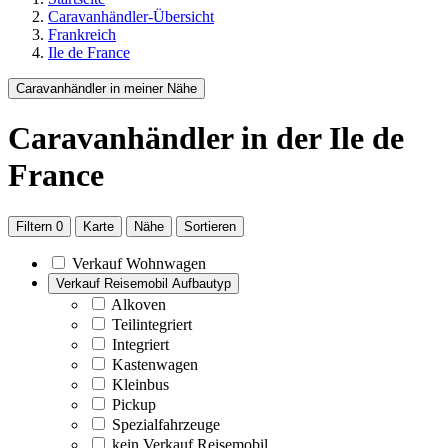
Caravanhändler-Übersicht
Frankreich
Ile de France
Caravanhändler in meiner Nähe
Caravanhändler
in der Ile de
France
Filtern
0
Karte
Nähe
Sortieren
Verkauf Wohnwagen
Verkauf Reisemobil Aufbautyp
Alkoven
Teilintegriert
Integriert
Kastenwagen
Kleinbus
Pickup
Spezialfahrzeuge
kein Verkauf Reisemobil