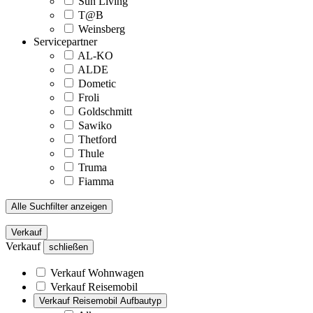
Sun Living
T@B
Weinsberg
Servicepartner
AL-KO
ALDE
Dometic
Froli
Goldschmitt
Sawiko
Thetford
Thule
Truma
Fiamma
Alle Suchfilter anzeigen
Verkauf
Verkauf
schließen
Verkauf Wohnwagen
Verkauf Reisemobil
Verkauf Reisemobil Aufbautyp