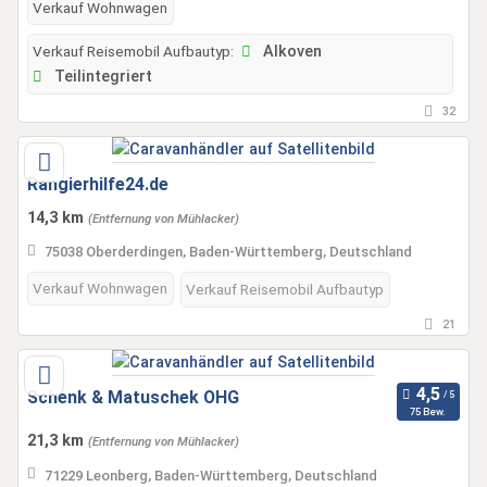
Verkauf Wohnwagen
Verkauf Reisemobil Aufbautyp:
Alkoven
Teilintegriert
32
Rangierhilfe24.de
14,3 km
(Entfernung von Mühlacker)
75038 Oberderdingen, Baden-Württemberg, Deutschland
Verkauf Wohnwagen
Verkauf Reisemobil Aufbautyp
21
Schenk & Matuschek OHG
75 Bew.
21,3 km
(Entfernung von Mühlacker)
71229 Leonberg, Baden-Württemberg, Deutschland