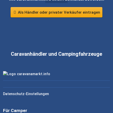
Als Händler oder privater Verkäufer eintragen
Caravanhändler und Campingfahrzeuge
Datenschutz-Einstellungen
Für Camper