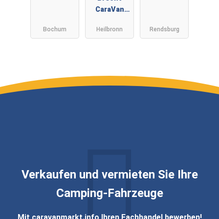
CaraVan
GmbH&Co
Bochum
Heilbronn
Rendsburg
KG
Verkaufen und vermieten Sie Ihre
Camping-Fahrzeuge
Mit caravanmarkt.info Ihren Fachhandel bewerben!