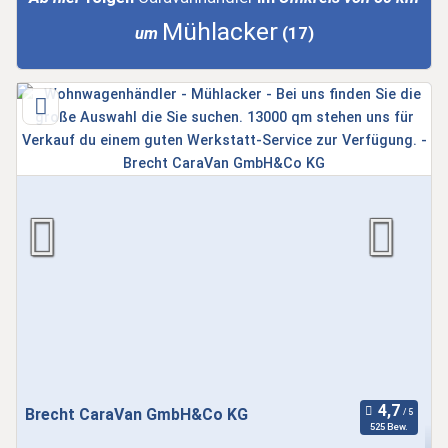
Mühlacker
um
(17)
Brecht CaraVan GmbH&Co KG
525 Bew.