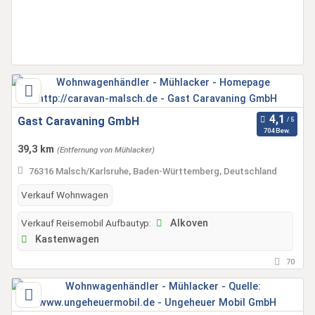
Gast Caravaning GmbH
704 Bew.
39,3 km
(Entfernung von Mühlacker)
76316 Malsch/Karlsruhe, Baden-Württemberg, Deutschland
Verkauf Wohnwagen
Verkauf Reisemobil Aufbautyp:
Alkoven
Kastenwagen
70