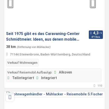
Seit 1975 gibt es das Caravaning-Center
471 Bew.
Schmidtmeier. Ideen, aus denen mobile
Freizeit entsteht.
38 km
(Entfernung von Mühlacker)
71144 Steinenbronn, Baden-Württemberg, Deutschland
Verkauf Wohnwagen
Verkauf Reisemobil Aufbautyp:
Alkoven
Teilintegriert
Integriert
110