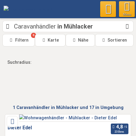
Menu
Caravanhändler
in Mühlacker
0
Filtern
Karte
Nähe
Sortieren
Suchradius:
1
Caravanhändler
in Mühlacker
und 17 in Umgebung
Dieter Edel
23 Bew.