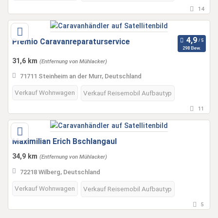
14
Premio Caravanreparaturservice
298 Bew.
31,6 km
(Entfernung von Mühlacker)
71711 Steinheim an der Murr, Deutschland
Verkauf Wohnwagen
Verkauf Reisemobil Aufbautyp
11
Maximilian Erich Bschlangaul
34,9 km
(Entfernung von Mühlacker)
72218 Wilberg, Deutschland
Verkauf Wohnwagen
Verkauf Reisemobil Aufbautyp
5