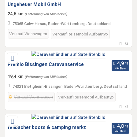
Ungeheuer Mobil GmbH
24,5 km
(Entfernung von Mühlacker)
75365 Calw-Hirsau, Baden-Württemberg, Deutschland
Verkauf Wohnwagen
Verkauf Reisemobil Aufbautyp
63
Premio Bissingen Caravanservice
494 Bew.
19,4 km
(Entfernung von Mühlacker)
74321 Bietigheim-Bissingen, Baden-Württemberg, Deutschland
Verkauf Wohnwagen
Verkauf Reisemobil Aufbautyp
47
fellbacher boots & camping markt
265 Bew.