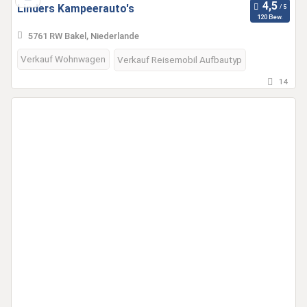
Linders Kampeerauto's
120 Bew.
5761 RW Bakel, Niederlande
Verkauf Wohnwagen
Verkauf Reisemobil Aufbautyp
14