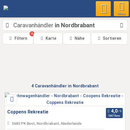
Menu
Caravanhändler
in Nordbrabant
0
Filtern
Karte
Nähe
Sortieren
4
Caravanhändler
in Nordbrabant
Coppens Rekreatie
1067 Bew.
5683 PK Best, Nordbrabant, Niederlande