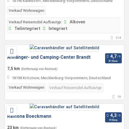
18196 Kavelstorf, Mecklenburg-Vorpommern, Deutschland
Verkauf Wohnwagen
Verkauf Reisemobil Aufbautyp:
Alkoven
Teilintegriert
Integriert
114
Anhänger- und Camping-Center Brandt
81 Bew.
7,5 km
(Entfernung von Rostock)
18198 Kritzmow, Mecklenburg-Vorpommern, Deutschland
Verkauf Wohnwagen
Verkauf Reisemobil Aufbautyp
19
Ramona Boeckmann
19 Bew.
23 km
(Entfernung von Rostock)