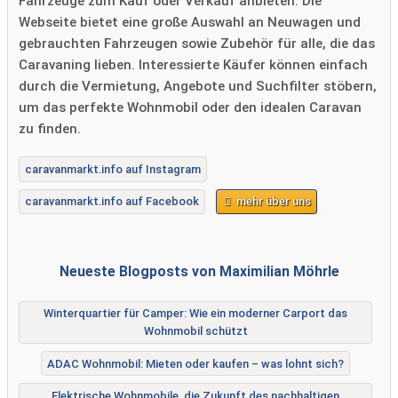
Fahrzeuge zum Kauf oder Verkauf anbieten. Die
Webseite bietet eine große Auswahl an Neuwagen und
gebrauchten Fahrzeugen sowie Zubehör für alle, die das
Caravaning lieben. Interessierte Käufer können einfach
durch die Vermietung, Angebote und Suchfilter stöbern,
um das perfekte Wohnmobil oder den idealen Caravan
zu finden.
caravanmarkt.info auf Instagram
caravanmarkt.info auf Facebook
mehr über uns
Neueste Blogposts von Maximilian Möhrle
Winterquartier für Camper: Wie ein moderner Carport das
Wohnmobil schützt
ADAC Wohnmobil: Mieten oder kaufen – was lohnt sich?
Elektrische Wohnmobile, die Zukunft des nachhaltigen