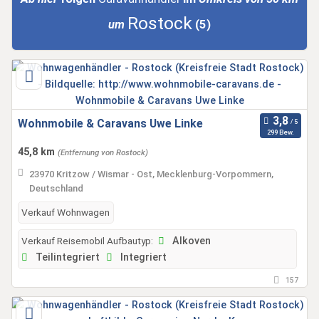
Rostock
um
(5)
Wohnmobile & Caravans Uwe Linke
299 Bew.
45,8 km
(Entfernung von Rostock)
23970 Kritzow / Wismar - Ost, Mecklenburg-Vorpommern,
Deutschland
Verkauf Wohnwagen
Verkauf Reisemobil Aufbautyp:
Alkoven
Teilintegriert
Integriert
157