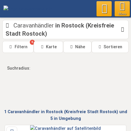
Menu
Caravanhändler
in Rostock (Kreisfreie
Stadt Rostock)
0
Filtern
Karte
Nähe
Sortieren
Suchradius:
1
Caravanhändler
in Rostock (Kreisfreie Stadt Rostock)
und
5 in Umgebung