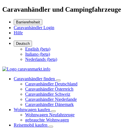
Caravanhändler und Campingfahrzeuge
Barrierefreiheit
Caravanhändler Login
Hilfe
Deutsch
English (beta)
Italiano (beta)
Nederlands (beta)
Caravanhändler finden
Caravanhändler Deutschland
Caravanhändler Österreich
Caravanhändler Schweiz
Caravanhändler Niederlande
Caravanhändler Dänemark
Wohnwagen kaufen
Wohnwagen Neufahrzeuge
gebrauchte Wohnwagen
Reisemobil kaufen