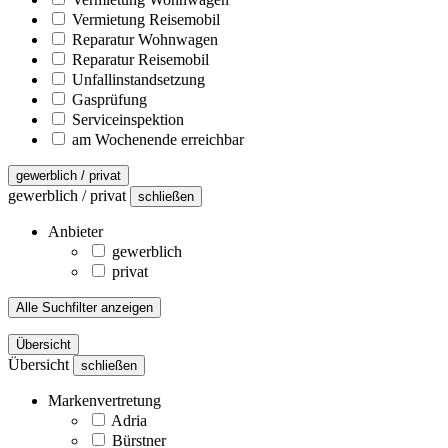
Vermietung Reisemobil
Reparatur Wohnwagen
Reparatur Reisemobil
Unfallinstandsetzung
Gasprüfung
Serviceinspektion
am Wochenende erreichbar
gewerblich / privat
gewerblich / privat
schließen
Anbieter
gewerblich
privat
Alle Suchfilter anzeigen
Übersicht
Übersicht
schließen
Markenvertretung
Adria
Bürstner