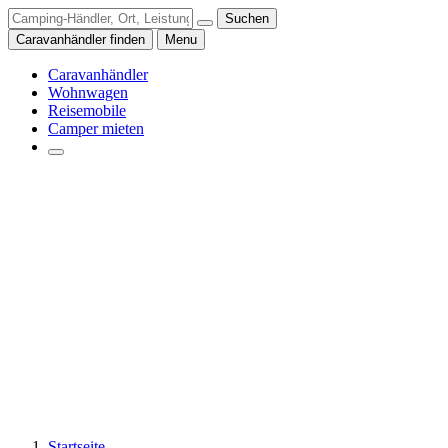
Suchen
Caravanhändler finden
Menu
Caravanhändler
Wohnwagen
Reisemobile
Camper mieten
Startseite