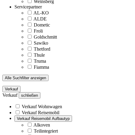
Weinsberg
Servicepartner
AL-KO
ALDE
Dometic
Froli
Goldschmitt
Sawiko
Thetford
Thule
Truma
Fiamma
Alle Suchfilter anzeigen
Verkauf
Verkauf
schließen
Verkauf Wohnwagen
Verkauf Reisemobil
Verkauf Reisemobil Aufbautyp
Alkoven
Teilintegriert