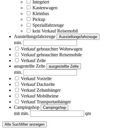
Integriert
Kastenwagen
Kleinbus
Pickup
Spezialfahrzeuge
kein Verkauf Reisemobil
Ausstellungsfahrzeuge
Ausstellungsfahrzeuge
min.
Verkauf gebrauchter Wohnwagen
Verkauf gebrauchter Reisemobile
Verkauf Zelte
ausgestellte Zelte
ausgestellte Zelte
min.
Verkauf Vorzelte
Verkauf Dachzelte
Verkauf Zeltanhänger
Verkauf Mobilheime
Verkauf Transportanhänger
Campingshop
Campingshop
mit min.
qm
Alle Suchfilter anzeigen