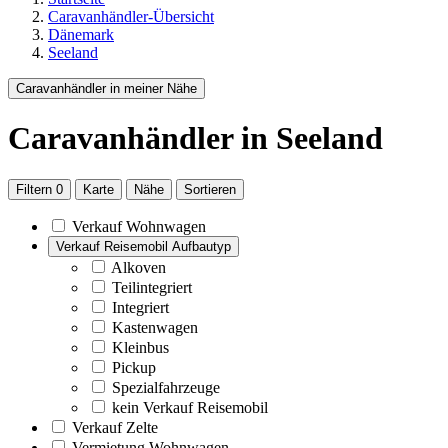
Caravanhändler-Übersicht
Dänemark
Seeland
Caravanhändler in meiner Nähe
Caravanhändler
in Seeland
Filtern
0
Karte
Nähe
Sortieren
Verkauf Wohnwagen
Verkauf Reisemobil Aufbautyp
Alkoven
Teilintegriert
Integriert
Kastenwagen
Kleinbus
Pickup
Spezialfahrzeuge
kein Verkauf Reisemobil
Verkauf Zelte
Vermietung Wohnwagen