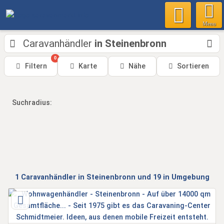
Menu
Caravanhändler
in Steinenbronn
0
Filtern
Karte
Nähe
Sortieren
Suchradius:
1
Caravanhändler
in Steinenbronn
und 19 in Umgebung