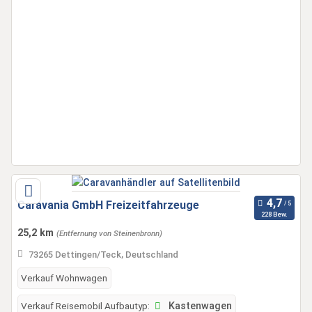
Caravania GmbH Freizeitfahrzeuge
228 Bew.
25,2 km
(Entfernung von Steinenbronn)
73265 Dettingen/Teck, Deutschland
Verkauf Wohnwagen
Verkauf Reisemobil Aufbautyp:
Kastenwagen