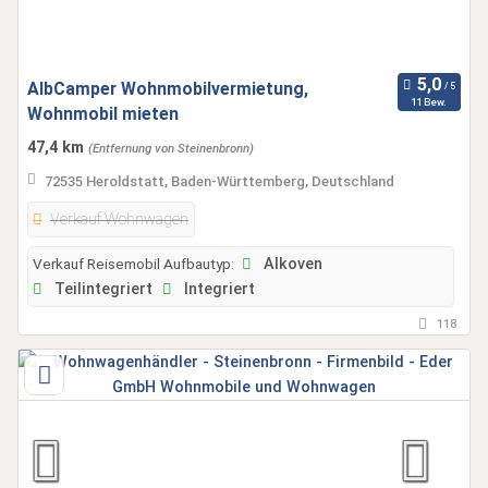
AlbCamper Wohnmobilvermietung,
11 Bew.
Wohnmobil mieten
47,4 km
(Entfernung von Steinenbronn)
72535 Heroldstatt, Baden-Württemberg, Deutschland
Verkauf Wohnwagen
Verkauf Reisemobil Aufbautyp:
Alkoven
Teilintegriert
Integriert
118