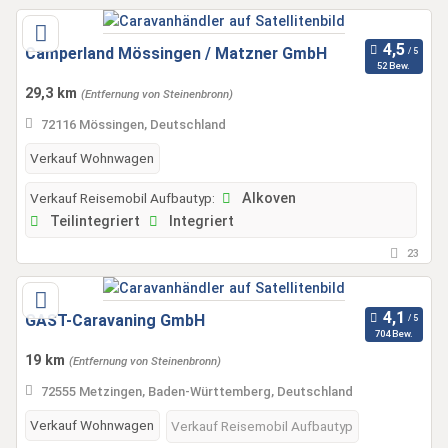
Camperland Mössingen / Matzner GmbH
52 Bew.
29,3 km
(Entfernung von Steinenbronn)
72116 Mössingen, Deutschland
Verkauf Wohnwagen
Verkauf Reisemobil Aufbautyp:
Alkoven
Teilintegriert
Integriert
23
GAST-Caravaning GmbH
704 Bew.
19 km
(Entfernung von Steinenbronn)
72555 Metzingen, Baden-Württemberg, Deutschland
Verkauf Wohnwagen
Verkauf Reisemobil Aufbautyp