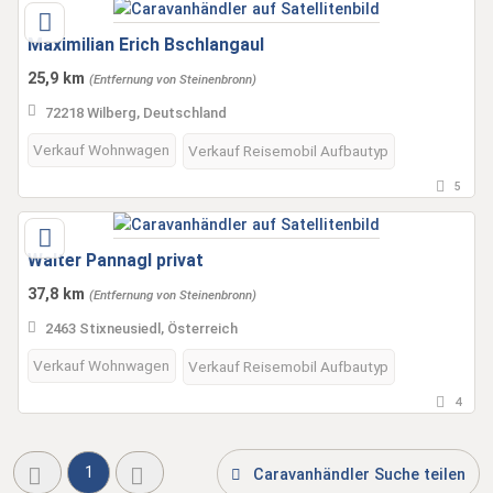
Maximilian Erich Bschlangaul
25,9 km
(Entfernung von Steinenbronn)
72218 Wilberg, Deutschland
Verkauf Wohnwagen
Verkauf Reisemobil Aufbautyp
5
Walter Pannagl privat
37,8 km
(Entfernung von Steinenbronn)
2463 Stixneusiedl, Österreich
Verkauf Wohnwagen
Verkauf Reisemobil Aufbautyp
4
1
Caravanhändler Suche teilen