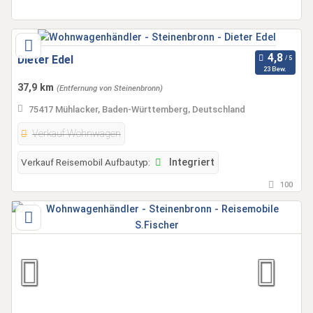
Dieter Edel
23 Bew.
37,9 km
(Entfernung von Steinenbronn)
75417 Mühlacker, Baden-Württemberg, Deutschland
Verkauf Wohnwagen
Verkauf Reisemobil Aufbautyp:
Integriert
100