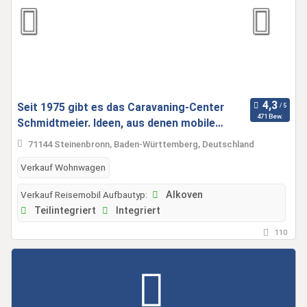
Seit 1975 gibt es das Caravaning-Center
471 Bew.
Schmidtmeier. Ideen, aus denen mobile
Freizeit entsteht.
71144 Steinenbronn, Baden-Württemberg, Deutschland
Verkauf Wohnwagen
Verkauf Reisemobil Aufbautyp:
Alkoven
Teilintegriert
Integriert
110