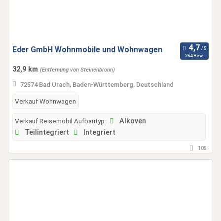
Eder GmbH Wohnmobile und Wohnwagen
254 Bew.
32,9 km
(Entfernung von Steinenbronn)
72574 Bad Urach, Baden-Württemberg, Deutschland
Verkauf Wohnwagen
Verkauf Reisemobil Aufbautyp:
Alkoven
Teilintegriert
Integriert
105