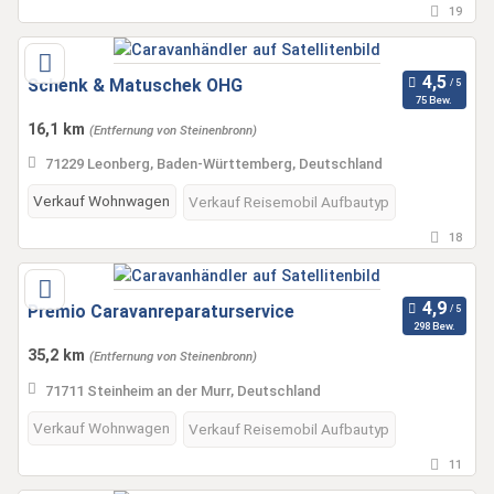
19
Schenk & Matuschek OHG
75 Bew.
16,1 km
(Entfernung von Steinenbronn)
71229 Leonberg, Baden-Württemberg, Deutschland
Verkauf Wohnwagen
Verkauf Reisemobil Aufbautyp
18
Premio Caravanreparaturservice
298 Bew.
35,2 km
(Entfernung von Steinenbronn)
71711 Steinheim an der Murr, Deutschland
Verkauf Wohnwagen
Verkauf Reisemobil Aufbautyp
11