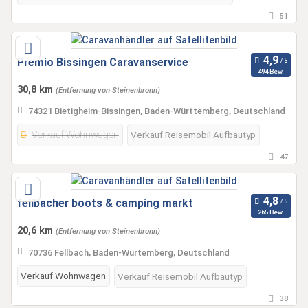
51
Premio Bissingen Caravanservice
494 Bew.
30,8 km
(Entfernung von Steinenbronn)
74321 Bietigheim-Bissingen, Baden-Württemberg, Deutschland
Verkauf Wohnwagen
Verkauf Reisemobil Aufbautyp
47
fellbacher boots & camping markt
265 Bew.
20,6 km
(Entfernung von Steinenbronn)
70736 Fellbach, Baden-Würtemberg, Deutschland
Verkauf Wohnwagen
Verkauf Reisemobil Aufbautyp
38