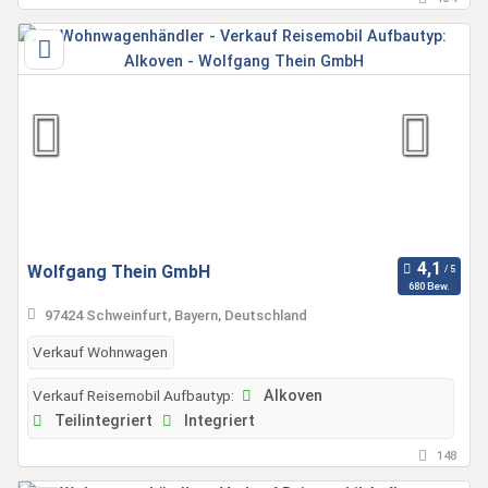
Wolfgang Thein GmbH
680 Bew.
97424 Schweinfurt, Bayern, Deutschland
Verkauf Wohnwagen
Verkauf Reisemobil Aufbautyp:
Alkoven
Teilintegriert
Integriert
148