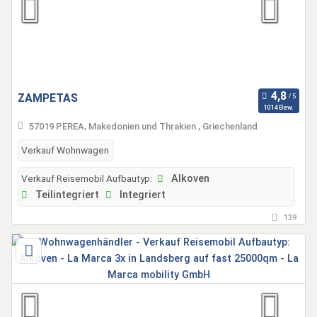
ZAMPETAS
1014 Bew.
57019 PEREA, Makedonien und Thrakien , Griechenland
Verkauf Wohnwagen
Verkauf Reisemobil Aufbautyp:
Alkoven
Teilintegriert
Integriert
139