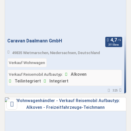
Caravan Daalmann GmbH
311 Bew.
49835 Wietmarschen, Niedersachsen, Deutschland
Verkauf Wohnwagen
Verkauf Reisemobil Aufbautyp:
Alkoven
Teilintegriert
Integriert
325