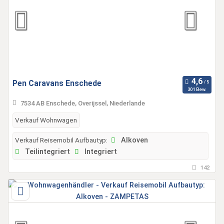
Pen Caravans Enschede
301 Bew.
7534 AB Enschede, Overijssel, Niederlande
Verkauf Wohnwagen
Verkauf Reisemobil Aufbautyp:
Alkoven
Teilintegriert
Integriert
142