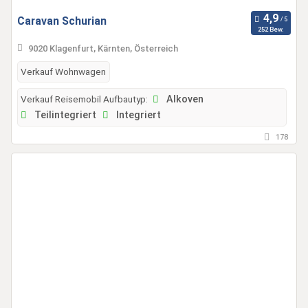
Caravan Schurian
252 Bew.
9020 Klagenfurt, Kärnten, Österreich
Verkauf Wohnwagen
Verkauf Reisemobil Aufbautyp:
Alkoven
Teilintegriert
Integriert
178