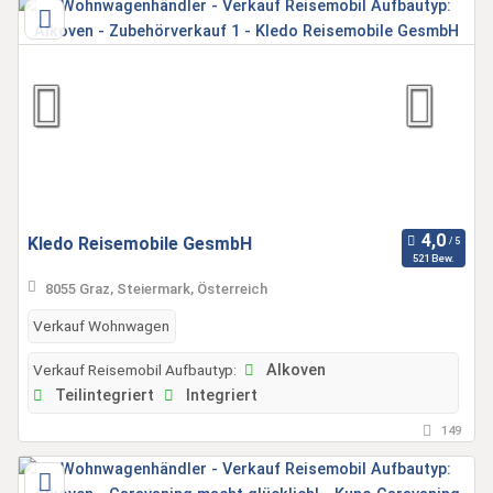
Kledo Reisemobile GesmbH
521 Bew.
8055 Graz, Steiermark, Österreich
Verkauf Wohnwagen
Verkauf Reisemobil Aufbautyp:
Alkoven
Teilintegriert
Integriert
149