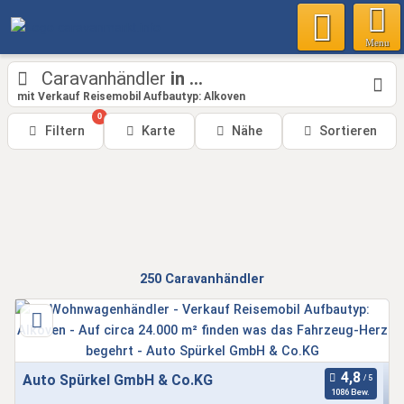
Menu
Caravanhändler
in ...
mit Verkauf Reisemobil Aufbautyp: Alkoven
0
Filtern
Karte
Nähe
Sortieren
250
Caravanhändler
Auto Spürkel GmbH & Co.KG
1086 Bew.