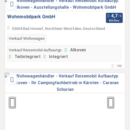
Wohnmobilpark GmbH
856 Bew.
53604 Bad Honnef, Nordrhein-Westfalen, Deutschland
Verkauf Wohnwagen
Verkauf Reisemobil Aufbautyp:
Alkoven
Teilintegriert
Integriert
188