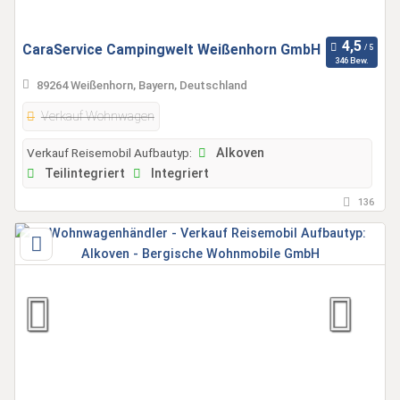
CaraService Campingwelt Weißenhorn GmbH
346 Bew.
89264 Weißenhorn, Bayern, Deutschland
Verkauf Wohnwagen
Verkauf Reisemobil Aufbautyp:
Alkoven
Teilintegriert
Integriert
136