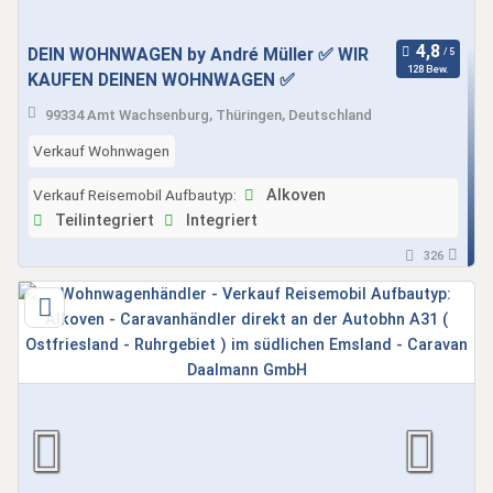
DEIN WOHNWAGEN by André Müller ✅ WIR
128 Bew.
KAUFEN DEINEN WOHNWAGEN ✅
99334 Amt Wachsenburg, Thüringen, Deutschland
Verkauf Wohnwagen
Verkauf Reisemobil Aufbautyp:
Alkoven
Teilintegriert
Integriert
326