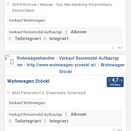
23970 Kritzow / Wismar - Ost, Mecklenburg-Vorpommern,
Deutschland
Verkauf Wohnwagen
Verkauf Reisemobil Aufbautyp:
Alkoven
Teilintegriert
Integriert
157
Wohnwagen Stöckl
376 Bew.
8323 Petersdorf II, Steiermark, Österreich
Verkauf Wohnwagen
Verkauf Reisemobil Aufbautyp:
Alkoven
Teilintegriert
Integriert
155