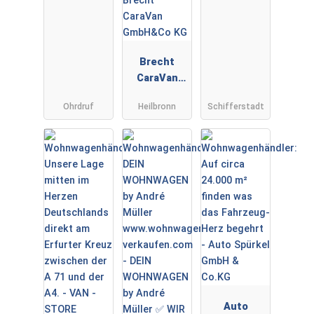
Brecht
CaraVan
GmbH&Co
Ohrdruf
Heilbronn
Schifferstadt
KG
Auto