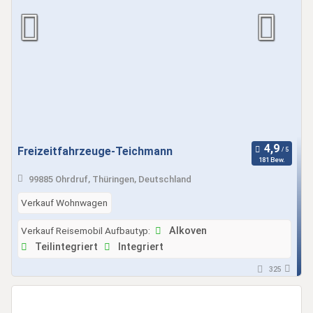
Freizeitfahrzeuge-Teichmann
181 Bew.
99885 Ohrdruf, Thüringen, Deutschland
Verkauf Wohnwagen
Verkauf Reisemobil Aufbautyp:
Alkoven
Teilintegriert
Integriert
325