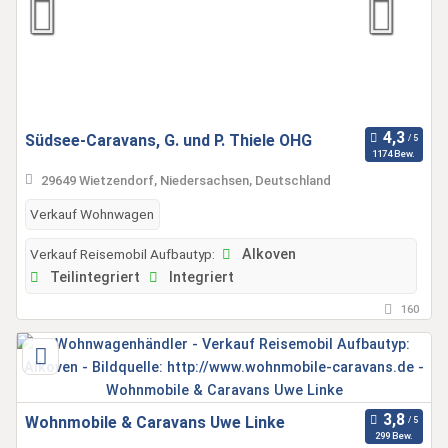
Südsee-Caravans, G. und P. Thiele OHG
1174 Bew.
29649 Wietzendorf, Niedersachsen, Deutschland
Verkauf Wohnwagen
Verkauf Reisemobil Aufbautyp:
Alkoven
Teilintegriert
Integriert
160
Wohnmobile & Caravans Uwe Linke
299 Bew.