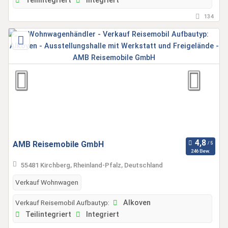
Teilintegriert
Integriert
134
AMB Reisemobile GmbH
246 Bew.
55481 Kirchberg, Rheinland-Pfalz, Deutschland
Verkauf Wohnwagen
Verkauf Reisemobil Aufbautyp:
Alkoven
Teilintegriert
Integriert