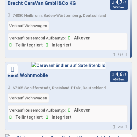
Brecht CaraVan GmbH&Co KG
525 Bew.
74080 Heilbronn, Baden-Württemberg, Deutschland
Verkauf Wohnwagen
Verkauf Reisemobil Aufbautyp:
Alkoven
Teilintegriert
Integriert
316
Rikis Wohnmobile
656 Bew.
67105 Schifferstadt, Rheinland-Pfalz, Deutschland
Verkauf Wohnwagen
Verkauf Reisemobil Aufbautyp:
Alkoven
Teilintegriert
Integriert
283