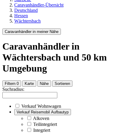
Caravanhändler-Übersicht
Deutschland
Hessen
Wächtersbach
Caravanhändler in meiner Nähe
Caravanhändler
in
Wächtersbach
und
50
km
Umgebung
Filtern
0
Karte
Nähe
Sortieren
Suchradius:
Verkauf Wohnwagen
Verkauf Reisemobil Aufbautyp
Alkoven
Teilintegriert
Integriert