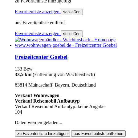
zu Favoritenliste hinzugefügt
Favoritenliste anzeigen
schließen
aus Favoritenliste entfernt
Favoritenliste anzeigen
schließen
Freizeitcenter Goebel
133 Bew.
33,5 km
(Entfernung von Wächtersbach)
63814 Mainaschaff, Bayern, Deutschland
Verkauf Wohnwagen
Verkauf Reisemobil Aufbautyp
Verkauf Reisemobil Aufbautyp: keine Angabe
104
Daten werden geladen...
zu Favoritenliste hinzufügen
aus Favoritenliste entfernen