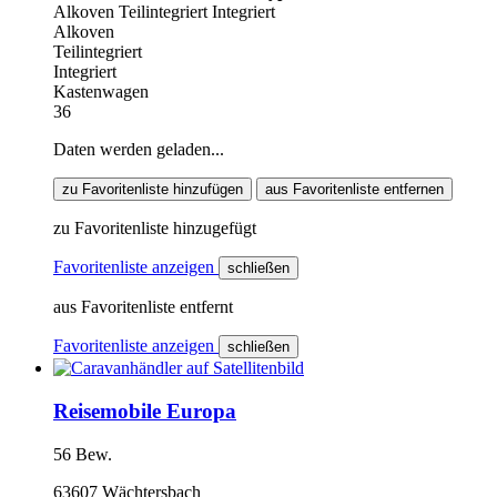
Alkoven
Teilintegriert
Integriert
Alkoven
Teilintegriert
Integriert
Kastenwagen
36
Daten werden geladen...
zu Favoritenliste hinzufügen
aus Favoritenliste entfernen
zu Favoritenliste hinzugefügt
Favoritenliste anzeigen
schließen
aus Favoritenliste entfernt
Favoritenliste anzeigen
schließen
Reisemobile Europa
56 Bew.
63607 Wächtersbach