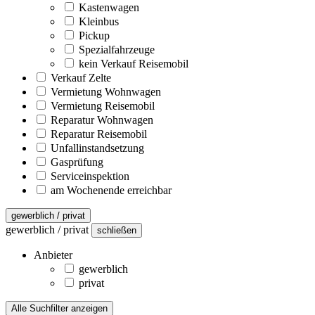
Kastenwagen
Kleinbus
Pickup
Spezialfahrzeuge
kein Verkauf Reisemobil
Verkauf Zelte
Vermietung Wohnwagen
Vermietung Reisemobil
Reparatur Wohnwagen
Reparatur Reisemobil
Unfallinstandsetzung
Gasprüfung
Serviceinspektion
am Wochenende erreichbar
gewerblich / privat
gewerblich / privat
schließen
Anbieter
gewerblich
privat
Alle Suchfilter anzeigen