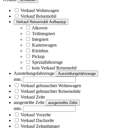
Verkauf Wohnwagen
Verkauf Reisemobil
Verkauf Reisemobil Aufbautyp
Alkoven
Teilintegriert
Integriert
Kastenwagen
Kleinbus
Pickup
Spezialfahrzeuge
kein Verkauf Reisemobil
Ausstellungsfahrzeuge
Ausstellungsfahrzeuge
min.
Verkauf gebrauchter Wohnwagen
Verkauf gebrauchter Reisemobile
Verkauf Zelte
ausgestellte Zelte
ausgestellte Zelte
min.
Verkauf Vorzelte
Verkauf Dachzelte
Verkauf Zeltanhänger