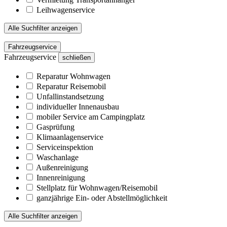
Leihwagenservice
Alle Suchfilter anzeigen
Fahrzeugservice
Fahrzeugservice
schließen
Reparatur Wohnwagen
Reparatur Reisemobil
Unfallinstandsetzung
individueller Innenausbau
mobiler Service am Campingplatz
Gasprüfung
Klimaanlagenservice
Serviceinspektion
Waschanlage
Außenreinigung
Innenreinigung
Stellplatz für Wohnwagen/Reisemobil
ganzjährige Ein- oder Abstellmöglichkeit
Alle Suchfilter anzeigen