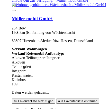
Müller mobil GmbH
234 Bew.
19,3 km
(Entfernung von Wächtersbach)
63697 Hirzenhain-Merkenfritz, Hessen, Deutschland
Verkauf Wohnwagen
Verkauf Reisemobil Aufbautyp:
Alkoven
Teilintegriert
Integriert
Alkoven
Teilintegriert
Integriert
Kastenwagen
Kleinbus
109
Daten werden geladen...
zu Favoritenliste hinzufügen
aus Favoritenliste entfernen