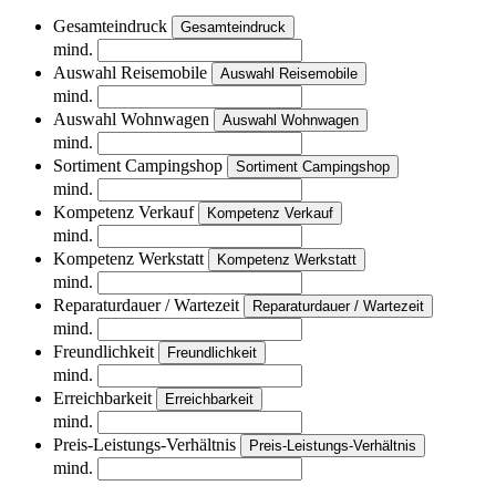
Gesamteindruck
Gesamteindruck
mind.
Auswahl Reisemobile
Auswahl Reisemobile
mind.
Auswahl Wohnwagen
Auswahl Wohnwagen
mind.
Sortiment Campingshop
Sortiment Campingshop
mind.
Kompetenz Verkauf
Kompetenz Verkauf
mind.
Kompetenz Werkstatt
Kompetenz Werkstatt
mind.
Reparaturdauer / Wartezeit
Reparaturdauer / Wartezeit
mind.
Freundlichkeit
Freundlichkeit
mind.
Erreichbarkeit
Erreichbarkeit
mind.
Preis-Leistungs-Verhältnis
Preis-Leistungs-Verhältnis
mind.