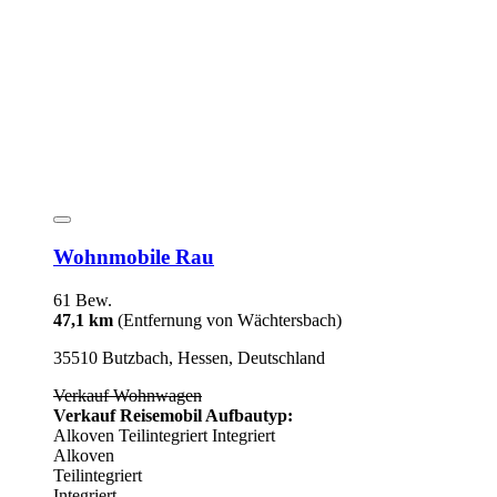
Wohnmobile Rau
61 Bew.
47,1 km
(Entfernung von Wächtersbach)
35510 Butzbach, Hessen, Deutschland
Verkauf Wohnwagen
Verkauf Reisemobil Aufbautyp:
Alkoven
Teilintegriert
Integriert
Alkoven
Teilintegriert
Integriert