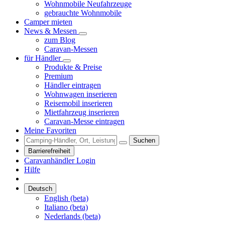
Wohnmobile Neufahrzeuge
gebrauchte Wohnmobile
Camper mieten
News & Messen
zum Blog
Caravan-Messen
für Händler
Produkte & Preise
Premium
Händler eintragen
Wohnwagen inserieren
Reisemobil inserieren
Mietfahrzeug inserieren
Caravan-Messe eintragen
Meine Favoriten
Suchen
Barrierefreiheit
Caravanhändler Login
Hilfe
Deutsch
English (beta)
Italiano (beta)
Nederlands (beta)