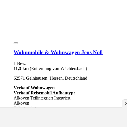
Wohnmobile & Wohnwagen Jens Noll
1 Bew.
11,3 km
(Entfernung von Wächtersbach)
62571 Gelnhausen, Hessen, Deutschland
Verkauf Wohnwagen
Verkauf Reisemobil Aufbautyp:
Alkoven
Teilintegriert
Integriert
Alkoven
Teilintegriert
Integriert
Kastenwagen
87