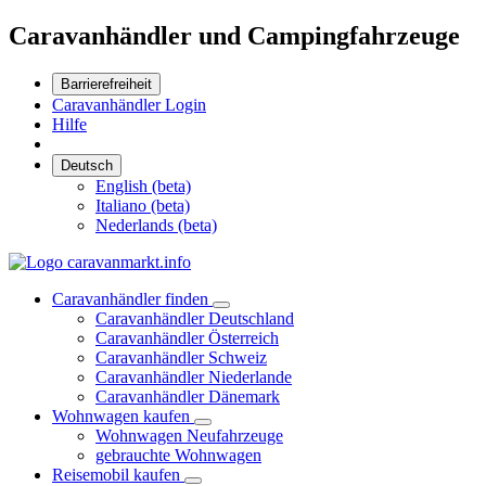
Caravanhändler und Campingfahrzeuge
Barrierefreiheit
Caravanhändler Login
Hilfe
Deutsch
English (beta)
Italiano (beta)
Nederlands (beta)
Caravanhändler finden
Caravanhändler Deutschland
Caravanhändler Österreich
Caravanhändler Schweiz
Caravanhändler Niederlande
Caravanhändler Dänemark
Wohnwagen kaufen
Wohnwagen Neufahrzeuge
gebrauchte Wohnwagen
Reisemobil kaufen