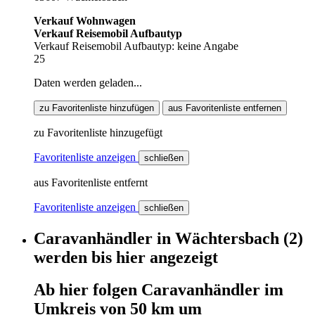
Verkauf Wohnwagen
Verkauf Reisemobil Aufbautyp
Verkauf Reisemobil Aufbautyp: keine Angabe
25
Daten werden geladen...
zu Favoritenliste hinzufügen
aus Favoritenliste entfernen
zu Favoritenliste hinzugefügt
Favoritenliste anzeigen
schließen
aus Favoritenliste entfernt
Favoritenliste anzeigen
schließen
Caravanhändler
in
Wächtersbach
(2)
werden
bis hier
angezeigt
Ab hier
folgen
Caravanhändler
im
Umkreis von 50 km um