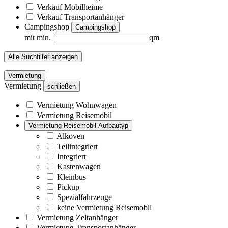
Verkauf Mobilheime
Verkauf Transportanhänger
Campingshop
Campingshop
mit min.
qm
Alle Suchfilter anzeigen
Vermietung
Vermietung
schließen
Vermietung Wohnwagen
Vermietung Reisemobil
Vermietung Reisemobil Aufbautyp
Alkoven
Teilintegriert
Integriert
Kastenwagen
Kleinbus
Pickup
Spezialfahrzeuge
keine Vermietung Reisemobil
Vermietung Zeltanhänger
Vermietung Transportanhänger