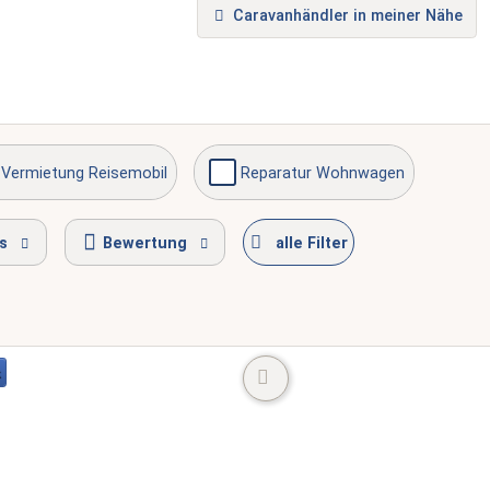
Caravanhändler in meiner Nähe
Vermietung Reisemobil
Reparatur Wohnwagen
e erreichbar
s
Bewertung
alle Filter