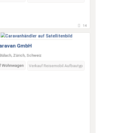
14
aravan GmbH
Bülach, Zürich, Schweiz
f Wohnwagen
Verkauf Reisemobil Aufbautyp