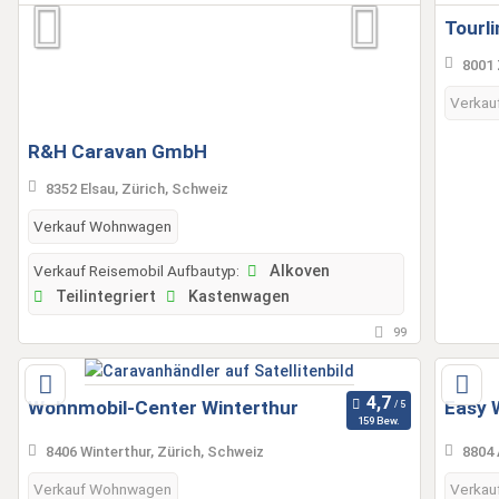
Tourli
8001 
Verkau
R&H Caravan GmbH
8352 Elsau, Zürich, Schweiz
Verkauf Wohnwagen
Verkauf Reisemobil Aufbautyp:
Alkoven
Teilintegriert
Kastenwagen
99
Wohnmobil-Center Winterthur
Easy 
159 Bew.
8406 Winterthur, Zürich, Schweiz
8804 
Verkauf Wohnwagen
Verkau