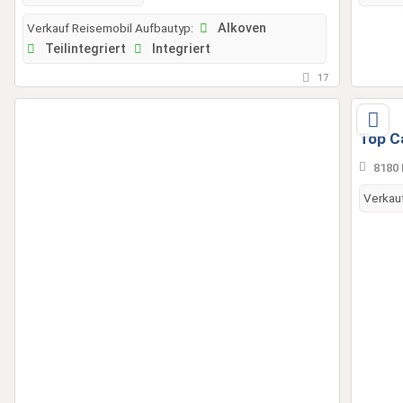
Verkauf Reisemobil Aufbautyp:
Alkoven
Teilintegriert
Integriert
17
Top C
8180 
Verkau