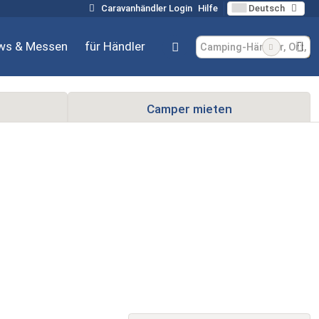
Caravanhändler Login
Hilfe
Deutsch
ws & Messen
für Händler
Camper mieten