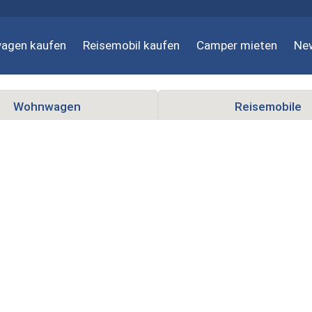
agen kaufen
Reisemobil kaufen
Camper mieten
Ne
Wohnwagen
Reisemobile