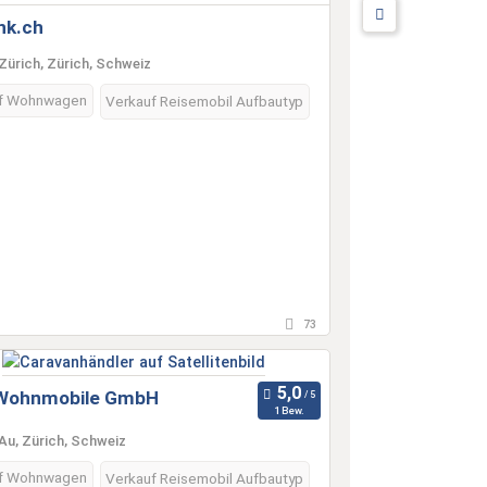
nk.ch
Zürich, Zürich, Schweiz
f Wohnwagen
Verkauf Reisemobil Aufbautyp
73
Wohnmobile GmbH
1 Bew.
Au, Zürich, Schweiz
f Wohnwagen
Verkauf Reisemobil Aufbautyp