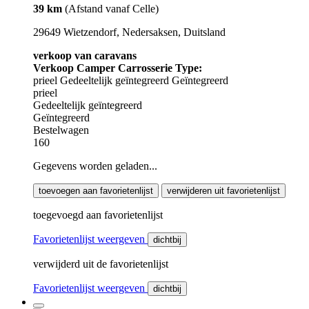
39 km
(Afstand vanaf Celle)
29649 Wietzendorf, Nedersaksen, Duitsland
verkoop van caravans
Verkoop Camper Carrosserie Type:
prieel
Gedeeltelijk geïntegreerd
Geïntegreerd
prieel
Gedeeltelijk geïntegreerd
Geïntegreerd
Bestelwagen
160
Gegevens worden geladen...
toevoegen aan favorietenlijst
verwijderen uit favorietenlijst
toegevoegd aan favorietenlijst
Favorietenlijst weergeven
dichtbij
verwijderd uit de favorietenlijst
Favorietenlijst weergeven
dichtbij