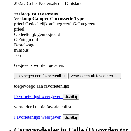
29227 Celle, Nedersaksen, Duitsland
verkoop van caravans
Verkoop Camper Carrosserie Type:
prieel
Gedeeltelijk geïntegreerd
Geïntegreerd
prieel
Gedeeltelijk geïntegreerd
Geïntegreerd
Bestelwagen
minibus
105
Gegevens worden geladen...
toevoegen aan favorietenlijst
verwijderen uit favorietenlijst
toegevoegd aan favorietenlijst
Favorietenlijst weergeven
dichtbij
verwijderd uit de favorietenlijst
Favorietenlijst weergeven
dichtbij
Caravandealer
in
Celle
(1)
worden
tot