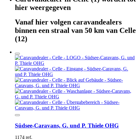
hier
weergegeven
Vanaf hier
volgen
caravandealers
binnen
een straal van 50 km van
Celle
(12)
Südsee-Caravans, G. und P. Thiele OHG
1174 ref.