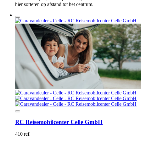
hier sorteren op afstand tot het centrum.
RC Reisemobilcenter Celle GmbH
410 ref.