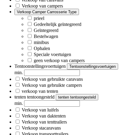
Verkoop van campers
Verkoop Camper Carrosserie Type
prieel
Gedeeltelijk geïntegreerd
Geïntegreerd
Bestelwagen
minibus
Ophalen
Speciale voertuigen
geen verkoop van campers
Tentoonstellingsvoertuigen
Tentoonstellingsvoertuigen
min.
Verkoop van gebruikte caravans
Verkoop van gebruikte campers
verkoop van tenten
tenten tentoongesteld
tenten tentoongesteld
min.
Verkoop van luifels
Verkoop van daktenten
Verkoop van tenttrailers
Verkoop stacaravans
Verkoop transporttrailers