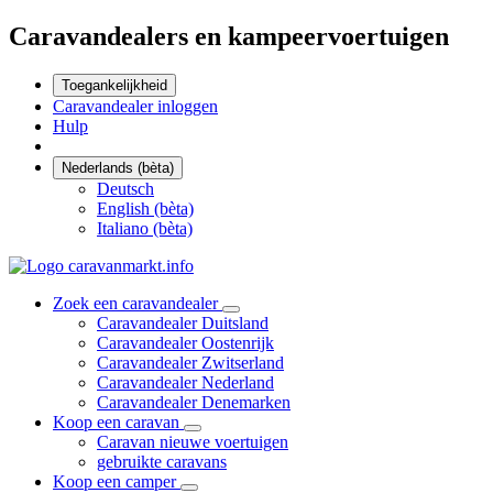
Caravandealers en kampeervoertuigen
Toegankelijkheid
Caravandealer inloggen
Hulp
Nederlands (bèta)
Deutsch
English (bèta)
Italiano (bèta)
Zoek een caravandealer
Caravandealer Duitsland
Caravandealer Oostenrijk
Caravandealer Zwitserland
Caravandealer Nederland
Caravandealer Denemarken
Koop een caravan
Caravan nieuwe voertuigen
gebruikte caravans
Koop een camper