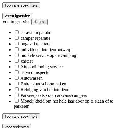
Toon alle zoekfilters
Voertuigservice
Voertuigservice
dichtbij
caravan reparatie
camper reparatie
ongeval reparatie
individueel interieurontwerp
mobiele service op de camping
gastest
Airconditioning service
service-inspectie
Autowassen
Buitenkant schoonmaken
Reiniging van het interieur
Parkeerplaats voor caravans/campers
Mogelijkheid om het hele jaar door op te slaan of te
parkeren
Toon alle zoekfilters
voor onderweg