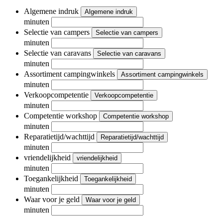
Algemene indruk
Algemene indruk
minuten
Selectie van campers
Selectie van campers
minuten
Selectie van caravans
Selectie van caravans
minuten
Assortiment campingwinkels
Assortiment campingwinkels
minuten
Verkoopcompetentie
Verkoopcompetentie
minuten
Competentie workshop
Competentie workshop
minuten
Reparatietijd/wachttijd
Reparatietijd/wachttijd
minuten
vriendelijkheid
vriendelijkheid
minuten
Toegankelijkheid
Toegankelijkheid
minuten
Waar voor je geld
Waar voor je geld
minuten