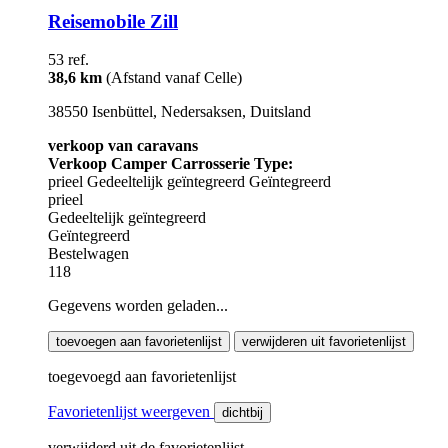
Reisemobile Zill
53 ref.
38,6 km
(Afstand vanaf Celle)
38550 Isenbüttel, Nedersaksen, Duitsland
verkoop van caravans
Verkoop Camper Carrosserie Type:
prieel
Gedeeltelijk geïntegreerd
Geïntegreerd
prieel
Gedeeltelijk geïntegreerd
Geïntegreerd
Bestelwagen
118
Gegevens worden geladen...
toevoegen aan favorietenlijst
verwijderen uit favorietenlijst
toegevoegd aan favorietenlijst
Favorietenlijst weergeven
dichtbij
verwijderd uit de favorietenlijst