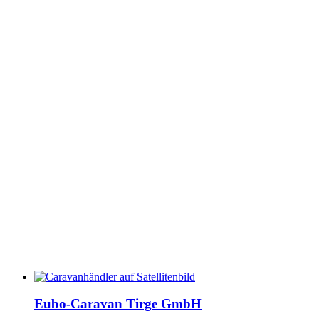
Eubo-Caravan Tirge GmbH