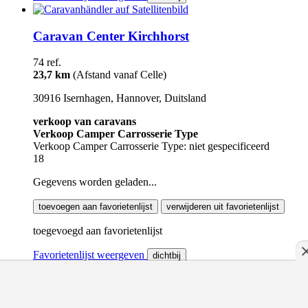
Caravan Center Kirchhorst
74 ref.
23,7 km
(Afstand vanaf Celle)
30916 Isernhagen, Hannover, Duitsland
verkoop van caravans
Verkoop Camper Carrosserie Type
Verkoop Camper Carrosserie Type: niet gespecificeerd
18
Gegevens worden geladen...
toevoegen aan favorietenlijst
verwijderen uit favorietenlijst
toegevoegd aan favorietenlijst
Favorietenlijst weergeven
dichtbij
verwijderd uit de favorietenlijst
Favorietenlijst weergeven
dichtbij