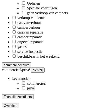
Ophalen
Speciale voertuigen
geen verkoop van campers
verkoop van tenten
caravanverhuur
camperverhuur
caravan reparatie
camper reparatie
ongeval reparatie
gastest
service-inspectie
beschikbaar in het weekend
commercieel/privé
commercieel/privé
dichtbij
Leverancier
commercieel
privé
Toon alle zoekfilters
Overzicht