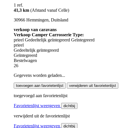
1 ref.
41,3 km
(Afstand vanaf Celle)
30966 Hemmingen, Duitsland
verkoop van caravans
Verkoop Camper Carrosserie Type:
prieel
Gedeeltelijk geïntegreerd
Geïntegreerd
prieel
Gedeeltelijk geïntegreerd
Geïntegreerd
Bestelwagen
26
Gegevens worden geladen...
toevoegen aan favorietenlijst
verwijderen uit favorietenlijst
toegevoegd aan favorietenlijst
Favorietenlijst weergeven
dichtbij
verwijderd uit de favorietenlijst
Favorietenlijst weergeven
dichtbij