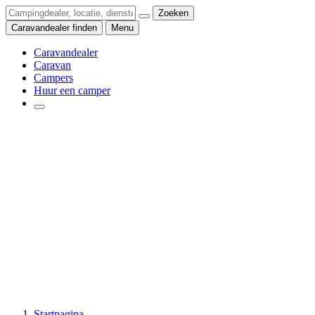
Zoeken
Caravandealer finden
Menu
Caravandealer
Caravan
Campers
Huur een camper
Startpagina