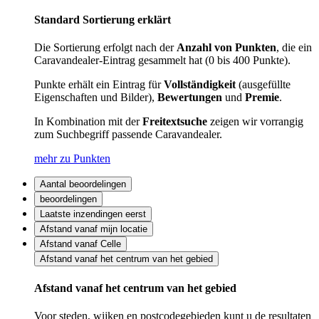
Standard Sortierung erklärt
Die Sortierung erfolgt nach der
Anzahl von Punkten
, die ein
Caravandealer-Eintrag gesammelt hat (0 bis 400 Punkte).
Punkte erhält ein Eintrag für
Vollständigkeit
(ausgefüllte
Eigenschaften und Bilder),
Bewertungen
und
Premie
.
In Kombination mit der
Freitextsuche
zeigen wir vorrangig
zum Suchbegriff passende Caravandealer.
mehr zu Punkten
Aantal beoordelingen
beoordelingen
Laatste inzendingen eerst
Afstand vanaf mijn locatie
Afstand vanaf Celle
Afstand vanaf het centrum van het gebied
Afstand vanaf het centrum van het gebied
Voor steden, wijken en postcodegebieden kunt u de resultaten