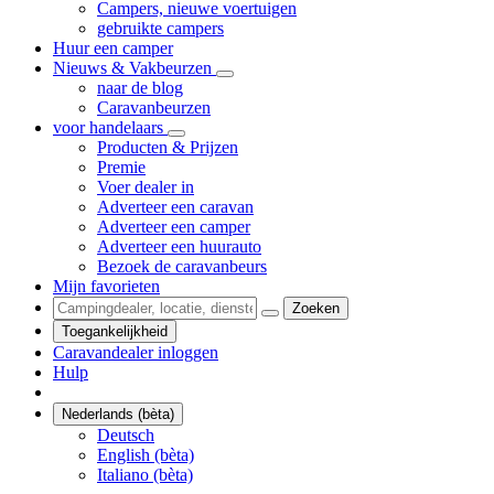
Campers, nieuwe voertuigen
gebruikte campers
Huur een camper
Nieuws & Vakbeurzen
naar de blog
Caravanbeurzen
voor handelaars
Producten & Prijzen
Premie
Voer dealer in
Adverteer een caravan
Adverteer een camper
Adverteer een huurauto
Bezoek de caravanbeurs
Mijn favorieten
Zoeken
Toegankelijkheid
Caravandealer inloggen
Hulp
Nederlands (bèta)
Deutsch
English (bèta)
Italiano (bèta)